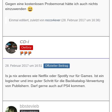
Gegen eine kostenlosen Probemonat hätte ich auch nichts
einzuwenden
Einmal editiert, zuletzt von
rocco4ever
(
28. Februar 2017 um 16:36
)
CD-i
Owlboy
28. Februar 2017 um 16:51
Offizieller Beitrag
Is ja nix anderes wie Netflix oder Spotify nur für Games. Ist ein
logischer und imo guter Schritt für die Backkatalog-Verwertung
von Publishern. Darf gerne auch auf PS4 kommen.
bbstevieb
Erleuchteter