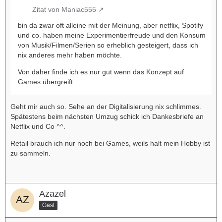
Zitat von Maniac555
bin da zwar oft alleine mit der Meinung, aber netflix, Spotify
und co. haben meine Experimentierfreude und den Konsum
von Musik/Filmen/Serien so erheblich gesteigert, dass ich
nix anderes mehr haben möchte.
Von daher finde ich es nur gut wenn das Konzept auf
Games übergreift.
Geht mir auch so. Sehe an der Digitalisierung nix schlimmes.
Spätestens beim nächsten Umzug schick ich Dankesbriefe an
Netflix und Co ^^.
Retail brauch ich nur noch bei Games, weils halt mein Hobby ist
zu sammeln.
Azazel
Gast