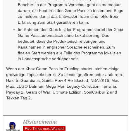
Beachte: In der Programm-Vorschau geht es momentan
darum, die Features des Game Pass zu testen und Bugs
zu melden, damit das Entwickler-Team eine fehlerfreie
Erfahrung zum Start garantieren kann.
Im Rahmen des Xbox Insider Programm startet der Xbox
Game Pass automatisch ohne Lokalisierung. Das
bedeutet, dass die Produktbeschreibungen und
Kanalnamen in englischer Sprache erscheinen. Zum
finalen Start werden alle Teile des Programms lokalisiert
in Landessprache verfügbar sein.
Wenn der Xbox Game Pass im Frühling startet, stehen einige
großartige Topspiele bereit. Zu diesen gehören unter anderem:
Halo 5: Guardians, Saints Row 4 Re-Elected, NBA 2K16, Mad
Max, LEGO Batman, Mega Man Legacy Collection, Terraria,
Payday 2, Gears of War: Ultimate Edition, SoulCalibur 2 und
Tekken Tag 2.
Mistercinema
Five Times most Wanted