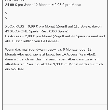
24,99 € pro Jahr : 12 Monate = 2,08 € pro Monat
V
V
XBOX PASS = 9,99 € pro Monat (Zugriff auf 115 Spiele, davon
43 XBOX-ONE Spiele, Rest X360 Spiele)
EA Access = 2,08 € pro Monat (Zugriff auf 44 Spiele gesamt und
alle ausschließlich von EA Games)
Wenn das mal irgendwann bspw. als 6 Monats- oder 12
Monats-Abo gibt, wie jetzt bspw. bei EA Access (kein Abo!),
dann würde ich mir das mal anschauen. Aber dann zu einem
attraktiveren Preis. So jetzt für 9,99 € im Monat ist das für mich
ein No-Deal.