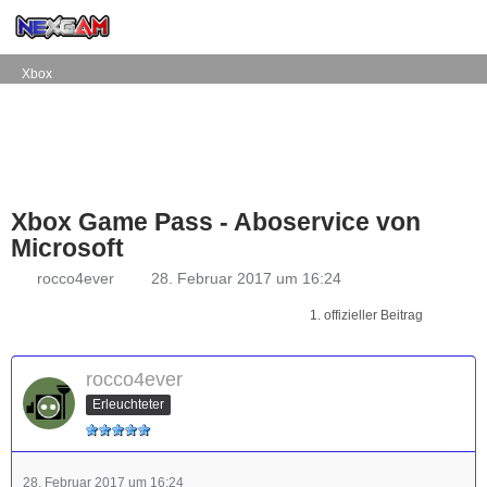
Xbox
Xbox Game Pass - Aboservice von
Microsoft
rocco4ever
28. Februar 2017 um 16:24
1. offizieller Beitrag
rocco4ever
Erleuchteter
28. Februar 2017 um 16:24