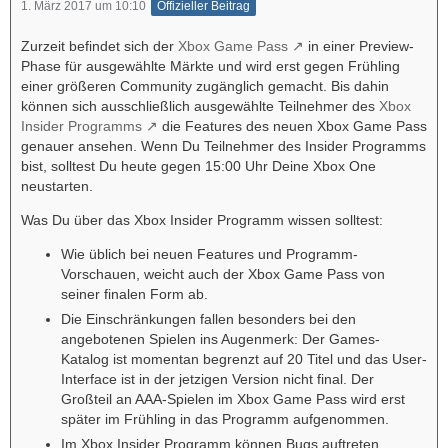
1. März 2017 um 10:10
Offizieller Beitrag
Zurzeit befindet sich der
Xbox Game Pass
in einer Preview-
Phase für ausgewählte Märkte und wird erst gegen Frühling
einer größeren Community zugänglich gemacht. Bis dahin
können sich ausschließlich ausgewählte Teilnehmer des
Xbox
Insider Programms
die Features des neuen Xbox Game Pass
genauer ansehen. Wenn Du Teilnehmer des Insider Programms
bist, solltest Du heute gegen 15:00 Uhr Deine Xbox One
neustarten.
Was Du über das Xbox Insider Programm wissen solltest:
Wie üblich bei neuen Features und Programm-
Vorschauen, weicht auch der Xbox Game Pass von
seiner finalen Form ab.
Die Einschränkungen fallen besonders bei den
angebotenen Spielen ins Augenmerk: Der Games-
Katalog ist momentan begrenzt auf 20 Titel und das User-
Interface ist in der jetzigen Version nicht final. Der
Großteil an AAA-Spielen im Xbox Game Pass wird erst
später im Frühling in das Programm aufgenommen.
Im Xbox Insider Programm können Bugs auftreten.