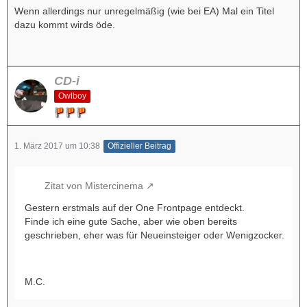
Wenn allerdings nur unregelmäßig (wie bei EA) Mal ein Titel
dazu kommt wirds öde.
CD-i
Owlboy
1. März 2017 um 10:38
Offizieller Beitrag
Zitat von Mistercinema
Gestern erstmals auf der One Frontpage entdeckt.
Finde ich eine gute Sache, aber wie oben bereits
geschrieben, eher was für Neueinsteiger oder Wenigzocker.
M.C.