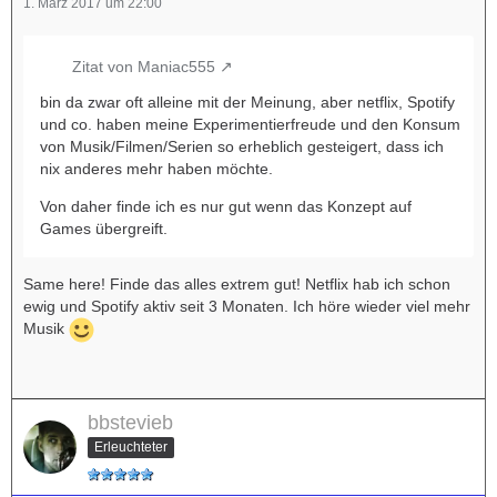
1. März 2017 um 22:00
Zitat von Maniac555
bin da zwar oft alleine mit der Meinung, aber netflix, Spotify
und co. haben meine Experimentierfreude und den Konsum
von Musik/Filmen/Serien so erheblich gesteigert, dass ich
nix anderes mehr haben möchte.
Von daher finde ich es nur gut wenn das Konzept auf
Games übergreift.
Same here! Finde das alles extrem gut! Netflix hab ich schon
ewig und Spotify aktiv seit 3 Monaten. Ich höre wieder viel mehr
Musik
bbstevieb
Erleuchteter