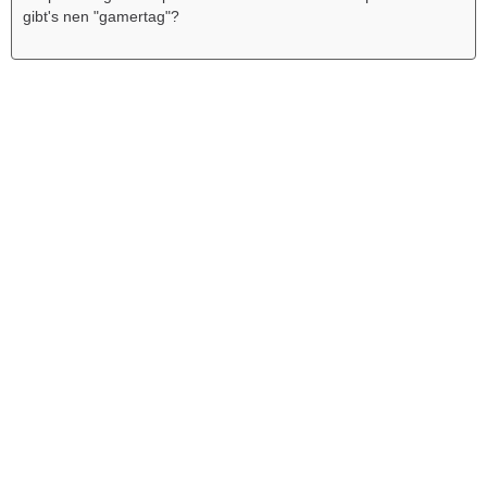
gibt's nen "gamertag"?
Werbung