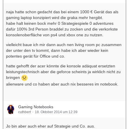
naja hatte schon gedacht das bei einem 1000 € Gerät das als
gaming laptop konzipiert wird die graka mehr hergibt.
habe halt keinen bock mehr 0 Strategiespiele 0 adventures
dafür 100% 3rd Person braddel zu zocken und die verkorkste
konsolenoberfläche von ps4 und xbox one zu nutzen.
vielleicht baue ich mir dann auch nen living room pc zusammen
der unter den tv kommt, dann habe ich aber wieder kein
potentes gerät für Office und co.
hatte gehofft der acer könnte die konsole adäquat ersetzten
leistungstechnisch aber die geforce scheints ja wirklich nicht zu
bringen
alienware und co haben aber auch nix besseres im notebook.
Gaming Notebooks
cuthbert
18. Oktober 2014 um 12:39
Jo bin aber auch eher auf Strategie und Co. aus.