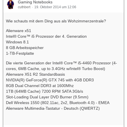
Gaming Notebooks
cuthbert
19. Oktober 2014 um 12:06
Wie schauts mit dem Ding aus als Wohzimmerzentrale?
Alienware x51
Intel® Core™ i5 Prozessor der 4. Generation
Windows 8.1
8 GB Arbeitsspeicher
1-TB-Festplatte
Die vierte Generation der Intel® Core™ i5-4460 Prozessor (4-
cores, 6MB Cache, up to 3.4GHz w/Intel® Turbo Boost)
Alienware X51 R2 Standardbasis
NVIDIA(R) GeForce(R) GTX 745 with 4GB DDR3
8GB Dual Channel DDR3 at 1600Mhz
1TB (64MB Cache) 7200 RPM SATA 3Gb/s
Slot-Loading Dual Layer DVD Burner (9.5mm)
Dell Wireless 1550 (802.11ac, 2x2, Bluetooth 4.0) - EMEA
Alienware Multimedia-Tastatur - Deutsch (QWERTZ)