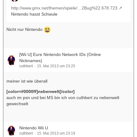
http://www.gmx.net/themen/spiele/…2Bug%22.678.723
Nintendo hasst Schwule
Nicht nur Nintendo
[Wii U] Eure Nintendo Network IDs (Online
Nicknames)
cuthbert
15. Mai 2013 um 23:25
meiner ist wie überall
[color=#0000ff]nebenwelt[/color]
auch im psn und bei MS bin ich von cuthbert zu nebenwelt
gewechselt
Nintendo Wii U
cuthbert
15. Mai 2013 um 23:19