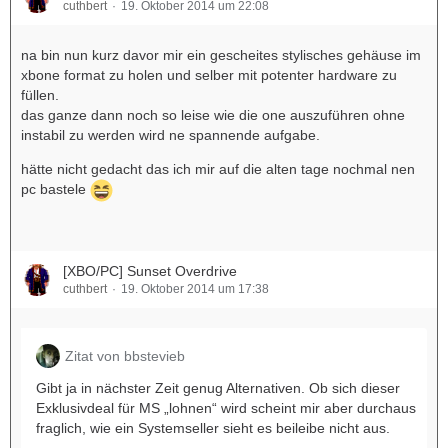
cuthbert
19. Oktober 2014 um 22:08
na bin nun kurz davor mir ein gescheites stylisches gehäuse im
xbone format zu holen und selber mit potenter hardware zu
füllen.
das ganze dann noch so leise wie die one auszuführen ohne
instabil zu werden wird ne spannende aufgabe.
hätte nicht gedacht das ich mir auf die alten tage nochmal nen
pc bastele
[XBO/PC] Sunset Overdrive
cuthbert
19. Oktober 2014 um 17:38
Zitat von bbstevieb
Gibt ja in nächster Zeit genug Alternativen. Ob sich dieser
Exklusivdeal für MS „lohnen“ wird scheint mir aber durchaus
fraglich, wie ein Systemseller sieht es beileibe nicht aus.