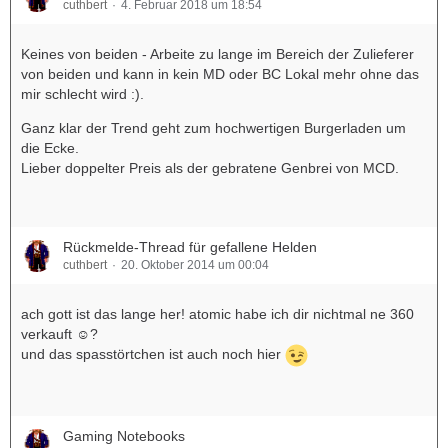
cuthbert
4. Februar 2018 um 18:54
Keines von beiden - Arbeite zu lange im Bereich der Zulieferer
von beiden und kann in kein MD oder BC Lokal mehr ohne das
mir schlecht wird :).
Ganz klar der Trend geht zum hochwertigen Burgerladen um
die Ecke.
Lieber doppelter Preis als der gebratene Genbrei von MCD.
Rückmelde-Thread für gefallene Helden
cuthbert
20. Oktober 2014 um 00:04
ach gott ist das lange her! atomic habe ich dir nichtmal ne 360
verkauft ☺?
und das spasstörtchen ist auch noch hier
Gaming Notebooks