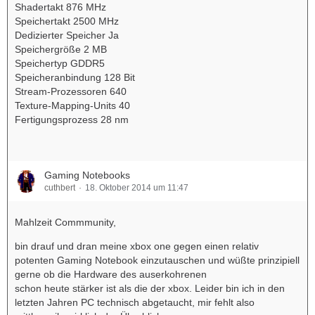
Shadertakt 876 MHz
Speichertakt 2500 MHz
Dedizierter Speicher Ja
Speichergröße 2 MB
Speichertyp GDDR5
Speicheranbindung 128 Bit
Stream-Prozessoren 640
Texture-Mapping-Units 40
Fertigungsprozess 28 nm
Gaming Notebooks
cuthbert
18. Oktober 2014 um 11:47
Mahlzeit Commmunity,
bin drauf und dran meine xbox one gegen einen relativ
potenten Gaming Notebook einzutauschen und wüßte prinzipiell
gerne ob die Hardware des auserkohrenen
schon heute stärker ist als die der xbox. Leider bin ich in den
letzten Jahren PC technisch abgetaucht, mir fehlt also