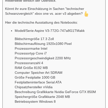
mittlerweile wirklich der Überblick.
Könnt ihr eure Einschätzung in Sachen "technischer
Schwanzvergleich" xbox one vs. acer v3 abgeben?
Hier die technische Ausstattung des Notebooks:
Modell/Serie Aspire V3-772G-747a8G1TMakk
Bildschirmgröße 17.3 Zoll
Bildschirmauflösung 1920x1080 Pixel
Prozessormarke Intel
Prozessortyp Core i7
Prozessorgeschwindigkeit 2200 MHz
Prozessoranzahl 4
RAM Größe 8192 MB
Computer Speicher Art SDRAM
Größe Festplatte 1000 GB
Festplatteninterface Serial ATA
Chipsatzhersteller nVidia
Beschreibung Grafikkarte Nvidia GeForce GTX 850M
Speichergröße Grafikkarte 2048 MB
Betriebssystem Windows 8