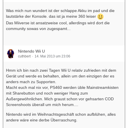
Was mich nun wundert ist der schlappe Akku im pad und die
lautstärke der Konsole. das ist ja meine 360 leiser
Das Miiverse ist ansatzweise cool, allerdings wird dort die
community sowas von zugespamt...
Nintendo Wii U
cuthbert
14. Mai 2013 um 23:06
Hmm ich bin nach zwei Tagen Wii U relativ zufrieden mit dem
Gerät und werde es behalten, allein um den einzigen der es
anders mach zu Supporten.
Macht euch mal nix vor, PS460 werden üble Mainstreamkisten
mit Sharebutton und noch weniger Hang zum
Außergewöhnlichen. Mich graust schon vor gehsarten COD
Screenshoots überall um mich herum....
Nintendo wird im Weihnachtsgeschäft schon aufblühen, alles
andere wäre eine derbe Überraschung.