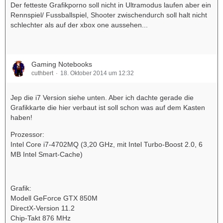
Der fetteste Grafikporno soll nicht in Ultramodus laufen aber ein
Rennspiel/ Fussballspiel, Shooter zwischendurch soll halt nicht
schlechter als auf der xbox one aussehen...
Gaming Notebooks
cuthbert
18. Oktober 2014 um 12:32
Jep die i7 Version siehe unten. Aber ich dachte gerade die
Grafikkarte die hier verbaut ist soll schon was auf dem Kasten
haben!
Prozessor:
Intel Core i7-4702MQ (3,20 GHz, mit Intel Turbo-Boost 2.0, 6
MB Intel Smart-Cache)
Grafik:
Modell GeForce GTX 850M
DirectX-Version 11.2
Chip-Takt 876 MHz