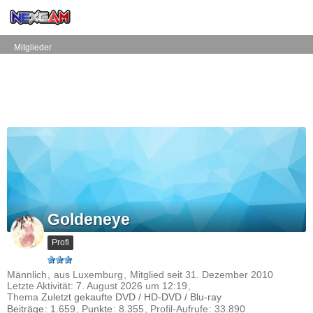
Mitglieder
Goldeneye
Profi
Männlich
aus Luxemburg
Mitglied seit 31. Dezember 2010
Letzte Aktivität:
7. August 2026 um 12:19
Thema
Zuletzt gekaufte DVD / HD-DVD / Blu-ray
Beiträge
1.659
Punkte
8.355
Profil-Aufrufe
33.890