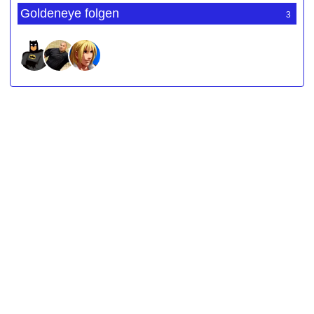
Goldeneye folgen
3
Werbung