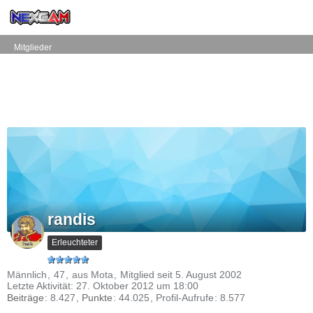
Mitglieder
randis
Erleuchteter
Männlich
47
aus Mota
Mitglied seit 5. August 2002
Letzte Aktivität:
27. Oktober 2012 um 18:00
Beiträge
8.427
Punkte
44.025
Profil-Aufrufe
8.577