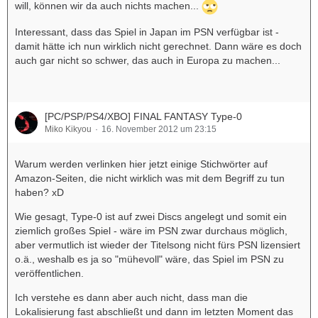
will, können wir da auch nichts machen...
Interessant, dass das Spiel in Japan im PSN verfügbar ist -
damit hätte ich nun wirklich nicht gerechnet. Dann wäre es doch
auch gar nicht so schwer, das auch in Europa zu machen...
[PC/PSP/PS4/XBO] FINAL FANTASY Type-0
Miko Kikyou
16. November 2012 um 23:15
Warum werden verlinken hier jetzt einige Stichwörter auf
Amazon-Seiten, die nicht wirklich was mit dem Begriff zu tun
haben? xD
Wie gesagt, Type-0 ist auf zwei Discs angelegt und somit ein
ziemlich großes Spiel - wäre im PSN zwar durchaus möglich,
aber vermutlich ist wieder der Titelsong nicht fürs PSN lizensiert
o.ä., weshalb es ja so "mühevoll" wäre, das Spiel im PSN zu
veröffentlichen.
Ich verstehe es dann aber auch nicht, dass man die
Lokalisierung fast abschließt und dann im letzten Moment das