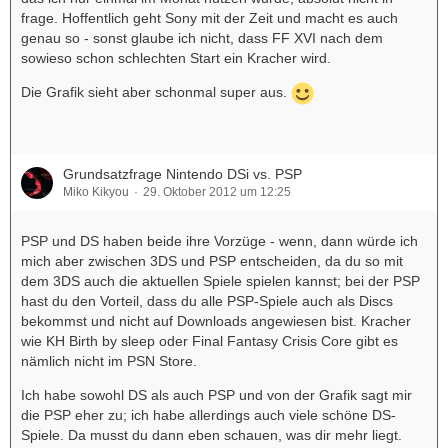
frage. Hoffentlich geht Sony mit der Zeit und macht es auch
genau so - sonst glaube ich nicht, dass FF XVI nach dem
sowieso schon schlechten Start ein Kracher wird.
Die Grafik sieht aber schonmal super aus.
Grundsatzfrage Nintendo DSi vs. PSP
Miko Kikyou
29. Oktober 2012 um 12:25
PSP und DS haben beide ihre Vorzüge - wenn, dann würde ich
mich aber zwischen 3DS und PSP entscheiden, da du so mit
dem 3DS auch die aktuellen Spiele spielen kannst; bei der PSP
hast du den Vorteil, dass du alle PSP-Spiele auch als Discs
bekommst und nicht auf Downloads angewiesen bist. Kracher
wie KH Birth by sleep oder Final Fantasy Crisis Core gibt es
nämlich nicht im PSN Store.
Ich habe sowohl DS als auch PSP und von der Grafik sagt mir
die PSP eher zu; ich habe allerdings auch viele schöne DS-
Spiele. Da musst du dann eben schauen, was dir mehr liegt.