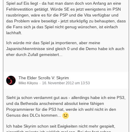
Spiel auf Eis liegt - da hat man dann doch von Anfang an eine
Fehlinvestition getätigt. Würde SE es jetzt wenigstens im PSN
rausbringen, wäre es für die PSP und die Vita verfügbar und
das Problem wäre beseitigt - jetzt sturköpfig zu behaupten, dass
die Fans sich ja das Spiel nicht genug wünschen, ist einfach
lachhaft.
Ich würde mir das Spiel ja importieren, aber meine
Japanischkenntnisse sind gleich 0 und die Demo habe ich auch
eher durch Zufall gemeistert...
The Elder Scrolls V: Skyrim
Miko Kikyou
16. November 2012 um 13:53
Sieht ja schon verdammt gut aus - allerdings habe ich eine PS3,
und da Bethesda anscheinend absolut keine fähigen
Programmierer für die PS3 hat, werde ich wohl nicht in den
Genuss des DLCs kommen...
Ich habe Skyrim schon seit Ewigkeiten nicht mehr gespielt,