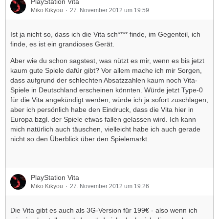
PlayStation Vita
Miko Kikyou
27. November 2012 um 19:59
Ist ja nicht so, dass ich die Vita sch**** finde, im Gegenteil, ich
finde, es ist ein grandioses Gerät.
Aber wie du schon sagstest, was nützt es mir, wenn es bis jetzt
kaum gute Spiele dafür gibt? Vor allem mache ich mir Sorgen,
dass aufgrund der schlechten Absatzzahlen kaum noch Vita-
Spiele in Deutschland erscheinen könnten. Würde jetzt Type-0
für die Vita angekündigt werden, würde ich ja sofort zuschlagen,
aber ich persönlich habe den Eindruck, dass die Vita hier in
Europa bzgl. der Spiele etwas fallen gelassen wird. Ich kann
mich natürlich auch täuschen, vielleicht habe ich auch gerade
nicht so den Überblick über den Spielemarkt.
PlayStation Vita
Miko Kikyou
27. November 2012 um 19:26
Die Vita gibt es auch als 3G-Version für 199€ - also wenn ich