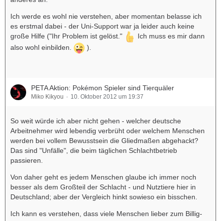
Ich werde es wohl nie verstehen, aber momentan belasse ich
es erstmal dabei - der Uni-Support war ja leider auch keine
große Hilfe ("Ihr Problem ist gelöst."
Ich muss es mir dann
also wohl einbilden.
).
PETA Aktion: Pokémon Spieler sind Tierquäler
Miko Kikyou
10. Oktober 2012 um 19:37
So weit würde ich aber nicht gehen - welcher deutsche
Arbeitnehmer wird lebendig verbrüht oder welchem Menschen
werden bei vollem Bewusstsein die Gliedmaßen abgehackt?
Das sind "Unfälle", die beim täglichen Schlachtbetrieb
passieren.
Von daher geht es jedem Menschen glaube ich immer noch
besser als dem Großteil der Schlacht - und Nutztiere hier in
Deutschland; aber der Vergleich hinkt sowieso ein bisschen.
Ich kann es verstehen, dass viele Menschen lieber zum Billig-