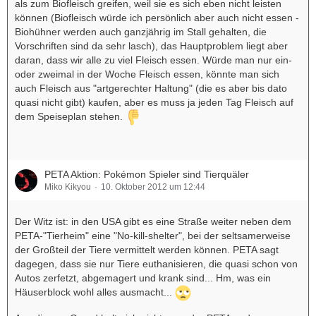
als zum Biofleisch greifen, weil sie es sich eben nicht leisten
können (Biofleisch würde ich persönlich aber auch nicht essen -
Biohühner werden auch ganzjährig im Stall gehalten, die
Vorschriften sind da sehr lasch), das Hauptproblem liegt aber
daran, dass wir alle zu viel Fleisch essen. Würde man nur ein-
oder zweimal in der Woche Fleisch essen, könnte man sich
auch Fleisch aus "artgerechter Haltung" (die es aber bis dato
quasi nicht gibt) kaufen, aber es muss ja jeden Tag Fleisch auf
dem Speiseplan stehen.
PETA Aktion: Pokémon Spieler sind Tierquäler
Miko Kikyou
10. Oktober 2012 um 12:44
Der Witz ist: in den USA gibt es eine Straße weiter neben dem
PETA-"Tierheim" eine "No-kill-shelter", bei der seltsamerweise
der Großteil der Tiere vermittelt werden können. PETA sagt
dagegen, dass sie nur Tiere euthanisieren, die quasi schon von
Autos zerfetzt, abgemagert und krank sind... Hm, was ein
Häuserblock wohl alles ausmacht...