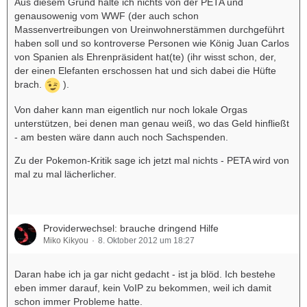
Aus diesem Grund halte ich nichts von der PETA und
genausowenig vom WWF (der auch schon
Massenvertreibungen von Ureinwohnerstämmen durchgeführt
haben soll und so kontroverse Personen wie König Juan Carlos
von Spanien als Ehrenpräsident hat(te) (ihr wisst schon, der,
der einen Elefanten erschossen hat und sich dabei die Hüfte
brach.
).
Von daher kann man eigentlich nur noch lokale Orgas
unterstützen, bei denen man genau weiß, wo das Geld hinfließt
- am besten wäre dann auch noch Sachspenden.
Zu der Pokemon-Kritik sage ich jetzt mal nichts - PETA wird von
mal zu mal lächerlicher.
Providerwechsel: brauche dringend Hilfe
Miko Kikyou
8. Oktober 2012 um 18:27
Daran habe ich ja gar nicht gedacht - ist ja blöd. Ich bestehe
eben immer darauf, kein VoIP zu bekommen, weil ich damit
schon immer Probleme hatte.