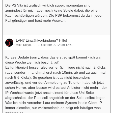
Die PS Vita ist grafisch wirklich super, momentan sind
zumindest für mich aber noch keine Spiele dabei, die einen
Kauf rechtfertigen würden. DIe PSP bekommst du da in jedem
Fall günstiger und hast mehr Auswahl.
LAN? Einwählverbindung? Hilfe!
Miko Kikyou
13. Oktober 2012 um 12:49
Kurzes Update (sorry, dass das erst so spät kommt - ich war
diese Woche ziemlich beschäftigt):
Es funktioniert besser also vorher (ich fliege nicht nach 2 Klicks
raus, sondern manchmal erst nach 10min, ab und zu auch mal
nach 5-6 Klicks). So gesehen ist das nicht besonders
zuverlässig, und vor der Anmeldung zu Tutorien habe ich jetzt
schon Horror, aber besser wird es laut Anbieter nicht mehr - der
IP-Wechsel wurde jetzt anscheinend für diese Uni-Seite
abgeschaltet, der Rest soll angeblich an der Seite selbst liegen.
Was ich nicht verstehe: Laut meinem System ist die Client-IP
immer dieselbe, nur wieistmeineip.de zeigt mir häufiger was
anderes an.