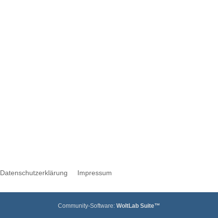
Datenschutzerklärung
Impressum
Community-Software:
WoltLab Suite™