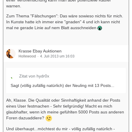
einer Veröffentlichung kann man aber potenzielle Käufer
warnen.
Zum Thema "Fälschungen": Das wäre sowieso nichts für mich.
In Kunste hatte ich immer eine "gnaden" 4 und ich kann nicht
mal ne gerade Linie auf nem Blatt ausschneiden
Krasse Ebay Auktionen
Hollewood
4. Juli 2013 um 16:03
Zitat von hydr0x
Sagt (völlig zufällig natürlich) der Neuling mit 13 Posts...
Ah, Klasse. Die Qualität oder Sinnhaftigkeit anhand der Posts
eines User festmachen - Sehr tiefgründig! Macht es mich
glaubhafter, wenn ich meine gefühlten 5000 Posts aus anderen
Foren dazuaddiere?
Und überhaupt...möchtest du mir - völlig zufällig natürlich -