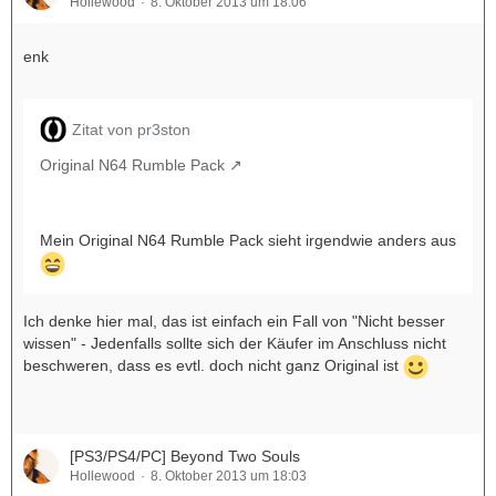
Hollewood
8. Oktober 2013 um 18:06
enk
Zitat von pr3ston
Original N64 Rumble Pack
Mein Original N64 Rumble Pack sieht irgendwie anders aus
Ich denke hier mal, das ist einfach ein Fall von "Nicht besser
wissen" - Jedenfalls sollte sich der Käufer im Anschluss nicht
beschweren, dass es evtl. doch nicht ganz Original ist
[PS3/PS4/PC] Beyond Two Souls
Hollewood
8. Oktober 2013 um 18:03