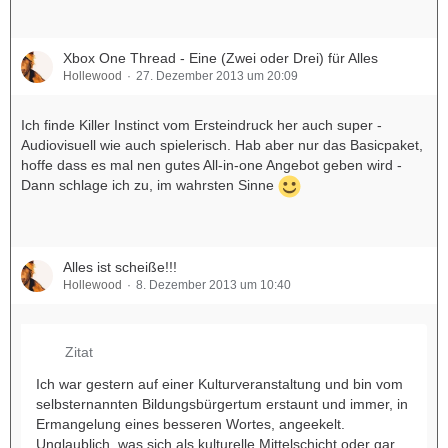
Xbox One Thread - Eine (Zwei oder Drei) für Alles
Hollewood
27. Dezember 2013 um 20:09
Ich finde Killer Instinct vom Ersteindruck her auch super -
Audiovisuell wie auch spielerisch. Hab aber nur das Basicpaket,
hoffe dass es mal nen gutes All-in-one Angebot geben wird -
Dann schlage ich zu, im wahrsten Sinne
Alles ist scheiße!!!
Hollewood
8. Dezember 2013 um 10:40
Zitat
Ich war gestern auf einer Kulturveranstaltung und bin vom
selbsternannten Bildungsbürgertum erstaunt und immer, in
Ermangelung eines besseren Wortes, angeekelt.
Unglaublich, was sich als kulturelle Mittelschicht oder gar