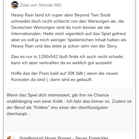
Zitat von Shinobi MG
Heavy Rain fand ich super aber Beyond Two Souls
schneidet doch recht schlecht von den Wertungen ab, die
Deutschen Wertungen sind da noch besser als die
Internationalen. Hatte mich eigentlich auf das Spiel gefreut
aber es soll ja noch weniger Spielerischen Inhalt haben als
Heavy Rain und das lebte ja schon sehr von der Story.
Das es nur in 1280x542 läuft finde ich auch recht schade,
kann ich aber verkraften da es wirklich gut aussieht.
Hoffe das der Preis bald auf 30€ fällt ( wenn die neuen
Konsolen da sind ), dann wird es gekauft.
Wenn das Spiel dich interessiert, gib ihm ne Chance
unabhänging von einer Kritik - Ich fahr das immer so. Zudem ist
der Beruf als "Kritiker" imo einer der überflüssigsten
überhaupt...
[Intellivision] Hover Bovver - Neuer Entwickler