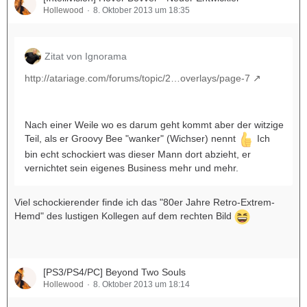
Hollewood
8. Oktober 2013 um 18:35
Zitat von Ignorama
http://atariage.com/forums/topic/2…overlays/page-7
Nach einer Weile wo es darum geht kommt aber der witzige
Teil, als er Groovy Bee "wanker" (Wichser) nennt
Ich
bin echt schockiert was dieser Mann dort abzieht, er
vernichtet sein eigenes Business mehr und mehr.
Viel schockierender finde ich das "80er Jahre Retro-Extrem-
Hemd" des lustigen Kollegen auf dem rechten Bild
[PS3/PS4/PC] Beyond Two Souls
Hollewood
8. Oktober 2013 um 18:14