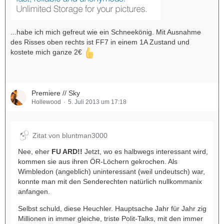
...habe ich mich gefreut wie ein Schneekönig. Mit Ausnahme
des Risses oben rechts ist FF7 in einem 1A Zustand und
kostete mich ganze 2€
Premiere // Sky
Hollewood
5. Juli 2013 um 17:18
Zitat von bluntman3000
Nee, eher
FU ARD!!
Jetzt, wo es halbwegs interessant wird,
kommen sie aus ihren ÖR-Löchern gekrochen. Als
Wimbledon (angeblich) uninteressant (weil undeutsch) war,
konnte man mit den Senderechten natürlich nullkommanix
anfangen.
Selbst schuld, diese Heuchler. Hauptsache Jahr für Jahr zig
Millionen in immer gleiche, triste Polit-Talks, mit den immer