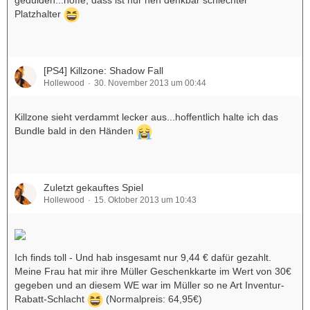
gedulden...hoffe, dass ist nur nen denkbar schlechter
Platzhalter
[PS4] Killzone: Shadow Fall
Hollewood
30. November 2013 um 00:44
Killzone sieht verdammt lecker aus...hoffentlich halte ich das
Bundle bald in den Händen
Zuletzt gekauftes Spiel
Hollewood
15. Oktober 2013 um 10:43
Ich finds toll - Und hab insgesamt nur 9,44 € dafür gezahlt.
Meine Frau hat mir ihre Müller Geschenkkarte im Wert von 30€
gegeben und an diesem WE war im Müller so ne Art Inventur-
Rabatt-Schlacht
(Normalpreis: 64,95€)