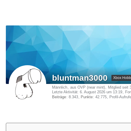
bluntman3000
Xbox Hobb
Männlich
aus OVP (near mint)
Mitglied seit
Letzte Aktivität:
6. August 2026 um 13:19
Fo
Beiträge
8.343
Punkte
42.775
Profil-Aufruf