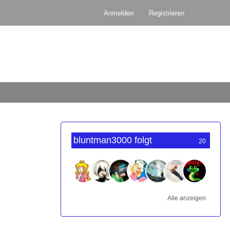
Anmelden
Registrieren
bluntman3000 folgt
20
Alle anzeigen