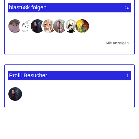
blast68k folgen
24
Alle anzeigen
Profil-Besucher
1
Werbung