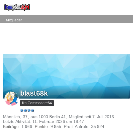
Mitglieder
blast68k
fka Commodore64
Männlich
37
aus 1000 Berlin 41
Mitglied seit 7. Juli 2013
Letzte Aktivität:
11. Februar 2026 um 18:47
Beiträge
1.966
Punkte
9.855
Profil-Aufrufe
35.924