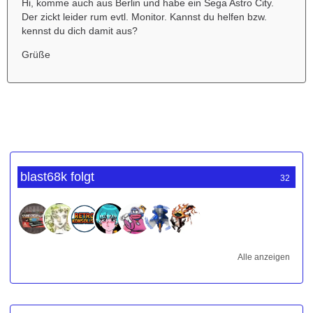
Hi, komme auch aus Berlin und habe ein Sega Astro City.
Der zickt leider rum evtl. Monitor. Kannst du helfen bzw.
kennst du dich damit aus?
Grüße
blast68k folgt
32
Alle anzeigen