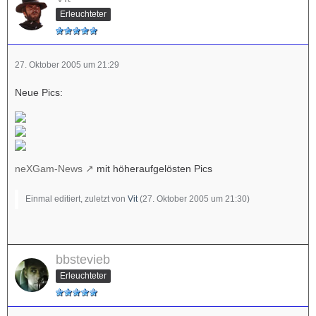
Erleuchteter
27. Oktober 2005 um 21:29
Neue Pics:
neXGam-News
mit höheraufgelösten Pics
Einmal editiert, zuletzt von
Vit
(
27. Oktober 2005 um 21:30
)
bbstevieb
Erleuchteter