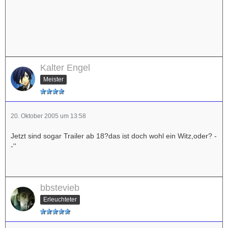
Kalter Engel
Meister
20. Oktober 2005 um 13:58
Jetzt sind sogar Trailer ab 18?das ist doch wohl ein Witz,oder? -
-''
bbstevieb
Erleuchteter