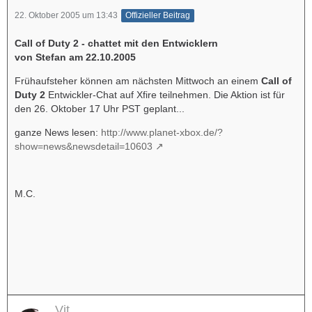
22. Oktober 2005 um 13:43
Offizieller Beitrag
Call of Duty 2 - chattet mit den Entwicklern
von Stefan am 22.10.2005
Frühaufsteher können am nächsten Mittwoch an einem
Call of
Duty 2
Entwickler-Chat auf Xfire teilnehmen. Die Aktion ist für
den 26. Oktober 17 Uhr PST geplant...
ganze News lesen:
http://www.planet-xbox.de/?
show=news&newsdetail=10603
M.C.
Vit