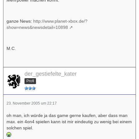
Mehrpower machen könnt.
ganze News:
http://www.planet-xbox.de/?
show=news&newsdetail=10898
M.C.
der_gestiefelte_kater
Profi
23. November 2005 um 22:17
oh man, ich würde ja das game gerne kaufen, aber dass man
max. ein 4on4 spielen kann ist mir eindeutig zu wenig bei einem
solchen spiel.