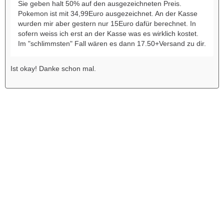
Sie geben halt 50% auf den ausgezeichneten Preis.
Pokemon ist mit 34,99Euro ausgezeichnet. An der Kasse
wurden mir aber gestern nur 15Euro dafür berechnet. In
sofern weiss ich erst an der Kasse was es wirklich kostet.
Im "schlimmsten" Fall wären es dann 17.50+Versand zu dir.
Ist okay! Danke schon mal.
Werbung