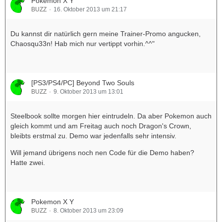
Pokemon X Y
BUZZ
16. Oktober 2013 um 21:17
Du kannst dir natürlich gern meine Trainer-Promo angucken,
Chaosqu33n! Hab mich nur vertippt vorhin.^^"
[PS3/PS4/PC] Beyond Two Souls
BUZZ
9. Oktober 2013 um 13:01
Steelbook sollte morgen hier eintrudeln. Da aber Pokemon auch
gleich kommt und am Freitag auch noch Dragon's Crown,
bleibts erstmal zu. Demo war jedenfalls sehr intensiv.
Will jemand übrigens noch nen Code für die Demo haben?
Hatte zwei.
Pokemon X Y
BUZZ
8. Oktober 2013 um 23:09