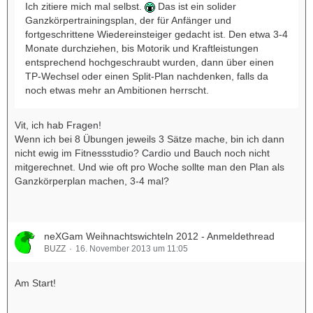
Ich zitiere mich mal selbst.
Das ist ein solider
Ganzkörpertrainingsplan, der für Anfänger und
fortgeschrittene Wiedereinsteiger gedacht ist. Den etwa 3-4
Monate durchziehen, bis Motorik und Kraftleistungen
entsprechend hochgeschraubt wurden, dann über einen
TP-Wechsel oder einen Split-Plan nachdenken, falls da
noch etwas mehr an Ambitionen herrscht.
Vit, ich hab Fragen!
Wenn ich bei 8 Übungen jeweils 3 Sätze mache, bin ich dann
nicht ewig im Fitnessstudio? Cardio und Bauch noch nicht
mitgerechnet. Und wie oft pro Woche sollte man den Plan als
Ganzkörperplan machen, 3-4 mal?
neXGam Weihnachtswichteln 2012 - Anmeldethread
BUZZ
16. November 2013 um 11:05
Am Start!