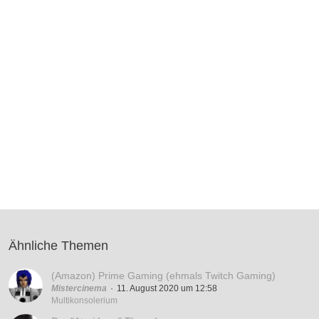
Ähnliche Themen
(Amazon) Prime Gaming (ehmals Twitch Gaming)
Mistercinema
11. August 2020 um 12:58
Multikonsolerium