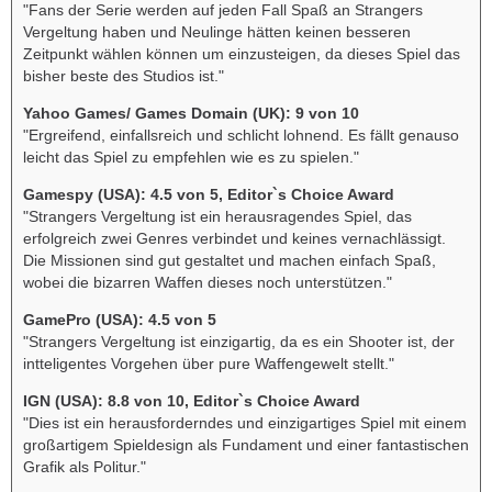
"Fans der Serie werden auf jeden Fall Spaß an Strangers
Vergeltung haben und Neulinge hätten keinen besseren
Zeitpunkt wählen können um einzusteigen, da dieses Spiel das
bisher beste des Studios ist."
Yahoo Games/ Games Domain (UK): 9 von 10
"Ergreifend, einfallsreich und schlicht lohnend. Es fällt genauso
leicht das Spiel zu empfehlen wie es zu spielen."
Gamespy (USA): 4.5 von 5, Editor`s Choice Award
"Strangers Vergeltung ist ein herausragendes Spiel, das
erfolgreich zwei Genres verbindet und keines vernachlässigt.
Die Missionen sind gut gestaltet und machen einfach Spaß,
wobei die bizarren Waffen dieses noch unterstützen."
GamePro (USA): 4.5 von 5
"Strangers Vergeltung ist einzigartig, da es ein Shooter ist, der
intteligentes Vorgehen über pure Waffengewelt stellt."
IGN (USA): 8.8 von 10, Editor`s Choice Award
"Dies ist ein herausforderndes und einzigartiges Spiel mit einem
großartigem Spieldesign als Fundament und einer fantastischen
Grafik als Politur."