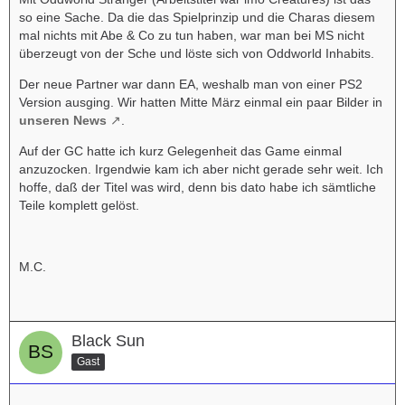
so eine Sache. Da die das Spielprinzip und die Charas diesem
mal nichts mit Abe & Co zu tun haben, war man bei MS nicht
überzeugt von der Sche und löste sich von Oddworld Inhabits.
Der neue Partner war dann EA, weshalb man von einer PS2
Version ausging. Wir hatten Mitte März einmal ein paar Bilder in
unseren News
.
Auf der GC hatte ich kurz Gelegenheit das Game einmal
anzuzocken. Irgendwie kam ich aber nicht gerade sehr weit. Ich
hoffe, daß der Titel was wird, denn bis dato habe ich sämtliche
Teile komplett gelöst.
M.C.
Black Sun
Gast