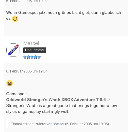
6. Februar 2005 um 19:02
Wenn Gamespot jetzt noch grünes Licht gibt, dann glaube ich
es
Marcel
Erleuchteter
6. Februar 2005 um 19:04
Gamespot:
Oddworld Stranger's Wrath XBOX Adventure T 8.5
Stranger's Wrath is a great game that brings together a few
styles of gameplay startlingly well.
Einmal editiert, zuletzt von
Marcel
(
6. Februar 2005 um 19:05
)