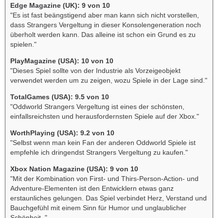
Edge Magazine (UK): 9 von 10
"Es ist fast beängstigend aber man kann sich nicht vorstellen,
dass Strangers Vergeltung in dieser Konsolengeneration noch
überholt werden kann. Das alleine ist schon ein Grund es zu
spielen."
PlayMagazine (USA): 10 von 10
"Dieses Spiel sollte von der Industrie als Vorzeigeobjekt
verwendet werden um zu zeigen, wozu Spiele in der Lage sind."
TotalGames (USA): 9.5 von 10
"Oddworld Strangers Vergeltung ist eines der schönsten,
einfallsreichsten und herausfordernsten Spiele auf der Xbox."
WorthPlaying (USA): 9.2 von 10
"Selbst wenn man kein Fan der anderen Oddworld Spiele ist
empfehle ich dringendst Strangers Vergeltung zu kaufen."
Xbox Nation Magazine (USA): 9 von 10
"Mit der Kombination von First- und Thirs-Person-Action- und
Adventure-Elementen ist den Entwicklern etwas ganz
erstaunliches gelungen. Das Spiel verbindet Herz, Verstand und
Bauchgefühl mit einem Sinn für Humor und unglaublicher
Schönheit. "