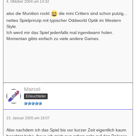
4. Oktober 2004 um 14:32
also die Munition rockt
die mini Critters sind schon putzig...
nettes Spielprinzip mit typischer Oddworld Optik im Western
Style.
Ich werd mir das Spiel jedenfalls mal irgendwann holen.
Momentan gibts einfach zu viele andere Games.
Marcel
Erleuchteter
15. Januar 2005 um 18:07
Also nachdem ich das Spiel bis vor kurzer Zeit eigentlich kaum
beachtet habe, freue ich mich nun schon sehr auf den Release