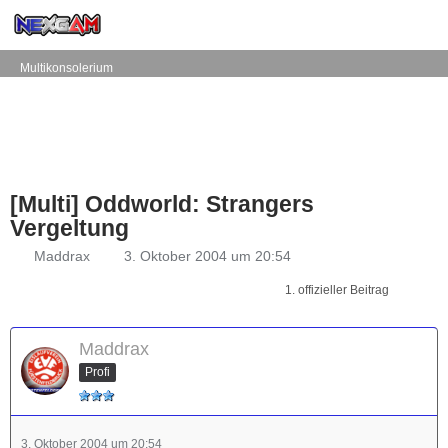
Multikonsolerium
[Multi] Oddworld: Strangers
Vergeltung
Maddrax
3. Oktober 2004 um 20:54
1. offizieller Beitrag
Maddrax
Profi
3. Oktober 2004 um 20:54