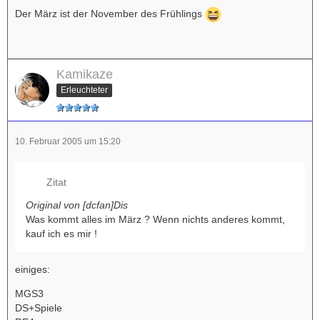
Der März ist der November des Frühlings
Kamikaze
Erleuchteter
10. Februar 2005 um 15:20
Zitat
Original von [dcfan]Dis
Was kommt alles im März ? Wenn nichts anderes kommt,
kauf ich es mir !
einiges:
MGS3
DS+Spiele