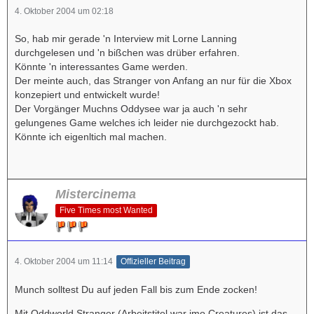
4. Oktober 2004 um 02:18
So, hab mir gerade 'n Interview mit Lorne Lanning
durchgelesen und 'n bißchen was drüber erfahren.
Könnte 'n interessantes Game werden.
Der meinte auch, das Stranger von Anfang an nur für die Xbox
konzepiert und entwickelt wurde!
Der Vorgänger Muchns Oddysee war ja auch 'n sehr
gelungenes Game welches ich leider nie durchgezockt hab.
Könnte ich eigenltich mal machen.
Mistercinema
Five Times most Wanted
4. Oktober 2004 um 11:14
Offizieller Beitrag
Munch solltest Du auf jeden Fall bis zum Ende zocken!
Mit Oddworld Stranger (Arbeitstitel war imo Creatures) ist das