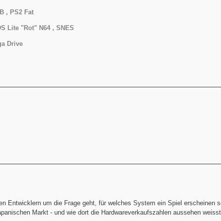
B , PS2 Fat
S Lite "Rot" N64 ,
SNES
a Drive
 Entwicklern um die Frage geht, für welches System ein Spiel erscheinen sol
apanischen Markt - und wie dort die Hardwareverkaufszahlen aussehen weisst