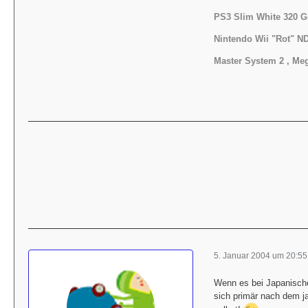
PS3 Slim White 320 G
Nintendo Wii "Rot" ND
Master System 2 ,
Meg
5. Januar 2004 um 20:55
Wenn es bei Japanischen
sich primär nach dem j