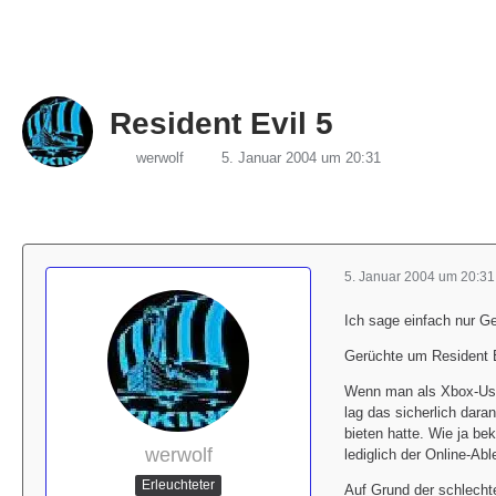
Resident Evil 5
werwolf
5. Januar 2004 um 20:31
5. Januar 2004 um 20:31
Ich sage einfach nur G
Gerüchte um Resident E
Wenn man als Xbox-User
lag das sicherlich dara
bieten hatte. Wie ja be
werwolf
lediglich der Online-Ab
Erleuchteter
Auf Grund der schlecht