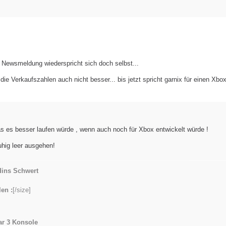
r Newsmeldung wiederspricht sich doch selbst...
ie Verkaufszahlen auch nicht besser... bis jetzt spricht garnix für einen Xbo
s es besser laufen würde , wenn auch noch für Xbox entwickelt würde !
ruhig leer ausgehen!
ins Schwert
en :
[/size]
ar 3 Konsole