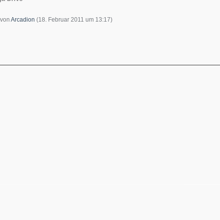
t von
Arcadion
(
18. Februar 2011 um 13:17
)