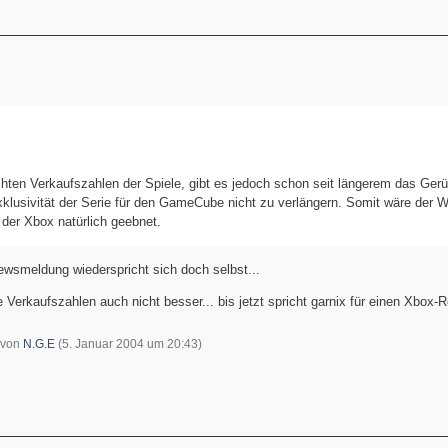
hten Verkaufszahlen der Spiele, gibt es jedoch schon seit längerem das Gerü
klusivität der Serie für den GameCube nicht zu verlängern. Somit wäre der W
 der Xbox natürlich geebnet.
ewsmeldung wiederspricht sich doch selbst...
 Verkaufszahlen auch nicht besser... bis jetzt spricht garnix für einen Xbox-
t von
N.G.E
(
5. Januar 2004 um 20:43
)