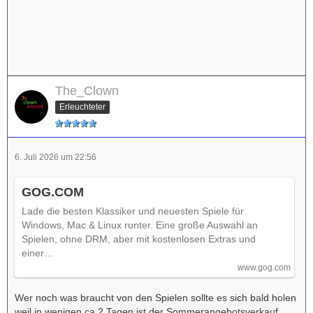
The_Clown
Erleuchteter
6. Juli 2026 um 22:56
GOG.COM
Lade die besten Klassiker und neuesten Spiele für
Windows, Mac & Linux runter. Eine große Auswahl an
Spielen, ohne DRM, aber mit kostenlosen Extras und
einer…
www.gog.com
Wer noch was braucht von den Spielen sollte es sich bald holen
weil in wenigen ca 2 Tagen ist der Sommerangebotsverkauf