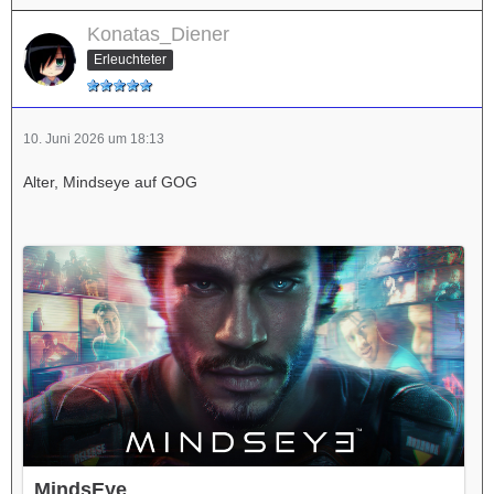
Konatas_Diener
Erleuchteter
10. Juni 2026 um 18:13
Alter, Mindseye auf GOG
MindsEye