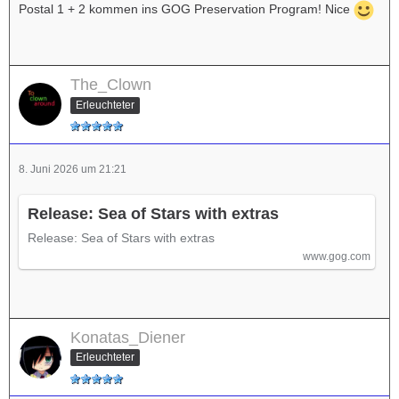
Postal 1 + 2 kommen ins GOG Preservation Program! Nice
The_Clown
Erleuchteter
8. Juni 2026 um 21:21
Release: Sea of Stars with extras
Release: Sea of Stars with extras
www.gog.com
Konatas_Diener
Erleuchteter