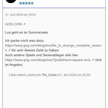
17. Juni 2026 um 18:01
GOG.COM
Los geht es im Summersale.
Ich packe noch was dazu
https://www.gog.com/de/game/life_is_strange_complete_seaso
n
für sehr kleines Geld zu haben.
Auch andere Spiele und Serienableger sieh hier
https://www.gog.com/de/games?publishers=square-enix
sind
im Angebot.
2 Mal editiert, zuletzt von
The_Clown
(
17. Juni 2026 um 18:26
)