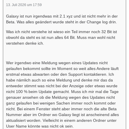
13. Juli 2026 um 17:59
Galaxy ist nun irgendwas mit 2.1 xyz und ist nicht mehr in der
Beta. Was alles geändert wurde steht in der Change log drin.
Was ich nicht verstehe ist wieso ein Teil immer noch 32 Bit ist
obwohl da steht es ist nun alles 64 Bit. Muss man wohl nicht
verstehen denke ich.
Wer irgendwo eine Meldung wegen eines Updates nicht
gelaufen bekommt sollte im Moment so weit alles Andere läuft
erstmal etwas abwarten oder den Support kontaktieren. Ich
habe nämlich auch so eine Meldung und denke mir das da
entweder stimmt was nicht bei der Anzeige oder etwas wurde
nicht 100 % beim Update gemacht. Muss ich mir mal die Tage
genauer ansehen ob die Meldung wegen des Updates nicht
ganz gelaufen bei wenigen Sachen immer noch kommt oder
nicht. Bei einem Fenster steht aber immer noch die alte Beta
Nummer aber im Ordner wo Galaxy liegt ist anscheinend alles
aktualisiert worden. Vielleicht in einem anderen Ordner unter
User Name könnte was nicht ok sein.