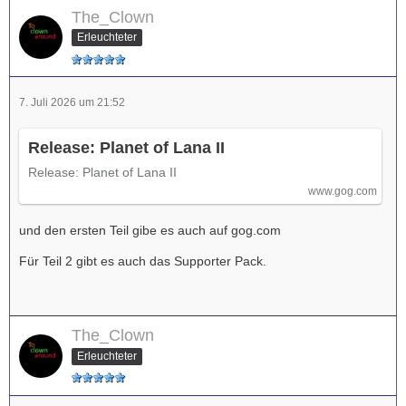
The_Clown
Erleuchteter
7. Juli 2026 um 21:52
Release: Planet of Lana II
Release: Planet of Lana II
www.gog.com
und den ersten Teil gibe es auch auf gog.com
Für Teil 2 gibt es auch das Supporter Pack.
The_Clown
Erleuchteter