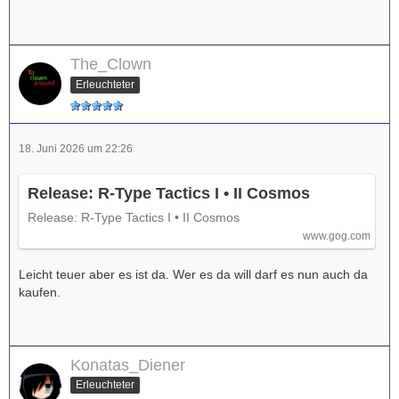
The_Clown
Erleuchteter
18. Juni 2026 um 22:26
Release: R-Type Tactics I • II Cosmos
Release: R-Type Tactics I • II Cosmos
www.gog.com
Leicht teuer aber es ist da. Wer es da will darf es nun auch da
kaufen.
Konatas_Diener
Erleuchteter