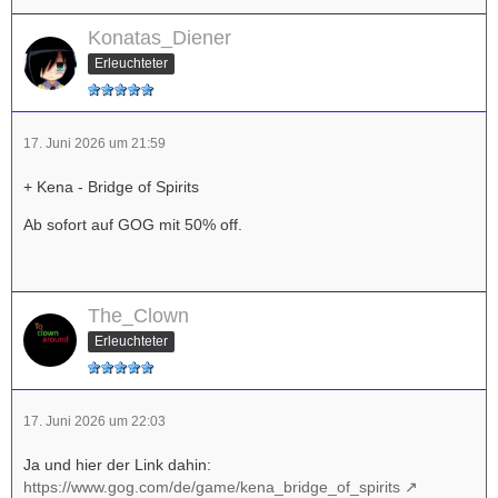
Konatas_Diener
Erleuchteter
17. Juni 2026 um 21:59
+ Kena - Bridge of Spirits
Ab sofort auf GOG mit 50% off.
The_Clown
Erleuchteter
17. Juni 2026 um 22:03
Ja und hier der Link dahin:
https://www.gog.com/de/game/kena_bridge_of_spirits