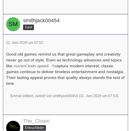
smithjack00454
Gast
11. Juni 2026 um 07:52
Good old games remind us that great gameplay and creativity
never go out of style. Even as technology advances and topics
like
current train speed
capture modern interest, classic
games continue to deliver timeless entertainment and nostalgia.
Their lasting appeal proves that quality always stands the test of
time.
Einmal editiert, zuletzt von smithjack00454 (
11. Juni 2026 um 07:53
)
The_Clown
Erleuchteter