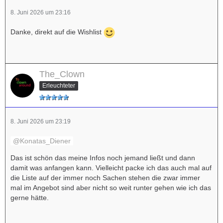
8. Juni 2026 um 23:16
Danke, direkt auf die Wishlist
The_Clown
Erleuchteter
8. Juni 2026 um 23:19
Konatas_Diener
Das ist schön das meine Infos noch jemand ließt und dann
damit was anfangen kann. Vielleicht packe ich das auch mal auf
die Liste auf der immer noch Sachen stehen die zwar immer
mal im Angebot sind aber nicht so weit runter gehen wie ich das
gerne hätte.