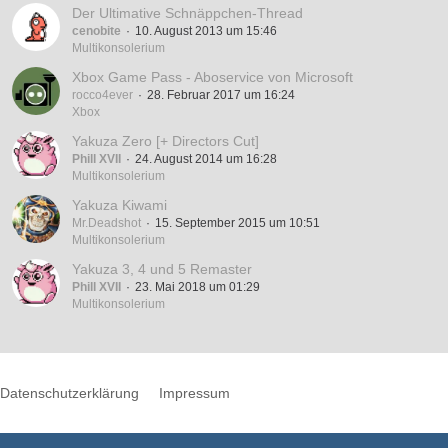
Der Ultimative Schnäppchen-Thread
cenobite
10. August 2013 um 15:46
Multikonsolerium
Xbox Game Pass - Aboservice von Microsoft
rocco4ever
28. Februar 2017 um 16:24
Xbox
Yakuza Zero [+ Directors Cut]
Phill XVII
24. August 2014 um 16:28
Multikonsolerium
Yakuza Kiwami
Mr.Deadshot
15. September 2015 um 10:51
Multikonsolerium
Yakuza 3, 4 und 5 Remaster
Phill XVII
23. Mai 2018 um 01:29
Multikonsolerium
Datenschutzerklärung
Impressum