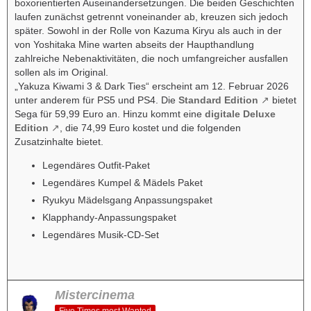
boxorientierten Auseinandersetzungen. Die beiden Geschichten
laufen zunächst getrennt voneinander ab, kreuzen sich jedoch
später. Sowohl in der Rolle von Kazuma Kiryu als auch in der
von Yoshitaka Mine warten abseits der Haupthandlung
zahlreiche Nebenaktivitäten, die noch umfangreicher ausfallen
sollen als im Original.
„Yakuza Kiwami 3 & Dark Ties“ erscheint am 12. Februar 2026
unter anderem für PS5 und PS4. Die
Standard Edition
bietet
Sega für 59,99 Euro an. Hinzu kommt eine
digitale Deluxe
Edition
, die 74,99 Euro kostet und die folgenden
Zusatzinhalte bietet.
Legendäres Outfit-Paket
Legendäres Kumpel & Mädels Paket
Ryukyu Mädelsgang Anpassungspaket
Klapphandy-Anpassungspaket
Legendäres Musik-CD-Set
Mistercinema
Five Times most Wanted