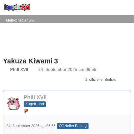
Multikonsolerium
Yakuza Kiwami 3
Phill XVII
24. September 2025 um 06:55
1. offizieller Beitrag
Phill XVII
KugelHund
24. September 2025 um 06:55
Offizieller Beitrag