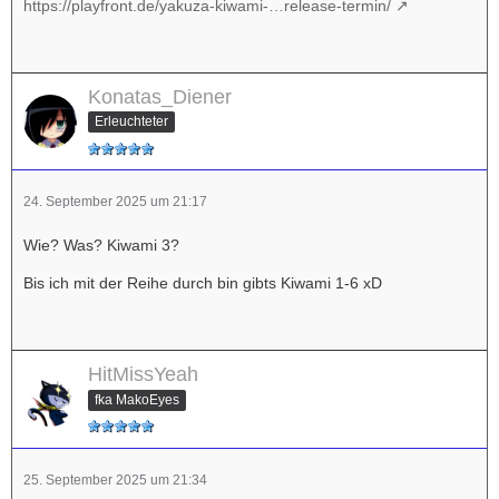
https://playfront.de/yakuza-kiwami-…release-termin/
Konatas_Diener
Erleuchteter
24. September 2025 um 21:17
Wie? Was? Kiwami 3?
Bis ich mit der Reihe durch bin gibts Kiwami 1-6 xD
HitMissYeah
fka MakoEyes
25. September 2025 um 21:34