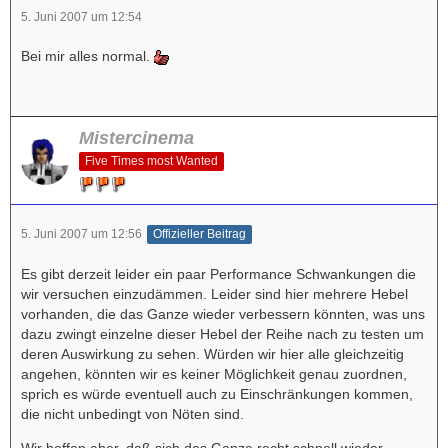
5. Juni 2007 um 12:54
Bei mir alles normal.
Mistercinema
Five Times most Wanted
5. Juni 2007 um 12:56
Offizieller Beitrag
Es gibt derzeit leider ein paar Performance Schwankungen die
wir versuchen einzudämmen. Leider sind hier mehrere Hebel
vorhanden, die das Ganze wieder verbessern könnten, was uns
dazu zwingt einzelne dieser Hebel der Reihe nach zu testen um
deren Auswirkung zu sehen. Würden wir hier alle gleichzeitig
angehen, könnten wir es keiner Möglichkeit genau zuordnen,
sprich es würde eventuell auch zu Einschränkungen kommen,
die nicht unbedingt von Nöten sind.
Wir hoffen aber, daß sich das Ganze recht schnell wieder