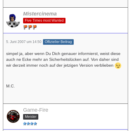
Mistercinema
Five Times most Wanted
5. Juni 2007 um 14:50
Offizieller Beitrag
simpel ja, aber wenn Du Dich genauer informierst, weist diese
auch ne Ecke mehr an Sicherheitslücken auf. Von daher sind
wir derzeit immer noch auf der jetzigen Version verblieben
M.C.
Game-Fire
Meister