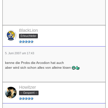
BlackLion
Erleuchteter
5. Juni 2007 um 17:43
kenne die Probs die Arcodion hat auch
aber wird sich schon alles von alleine lösen
Howitzer
-- Gesperrt --