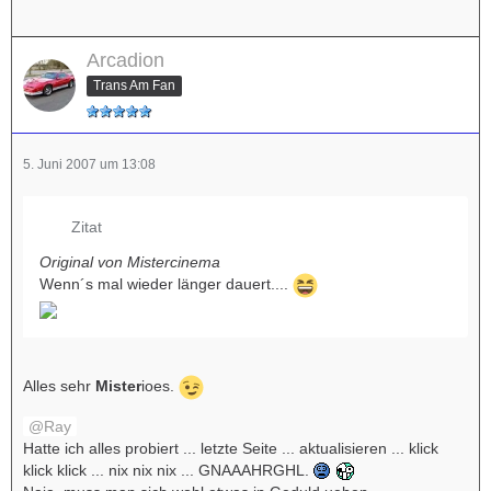
Arcadion
Trans Am Fan
5. Juni 2007 um 13:08
Zitat
Original von Mistercinema
Wenn´s mal wieder länger dauert....
Alles sehr
Mister
ioes.
Ray
Hatte ich alles probiert ... letzte Seite ... aktualisieren ... klick
klick klick ... nix nix nix ... GNAAAHRGHL.