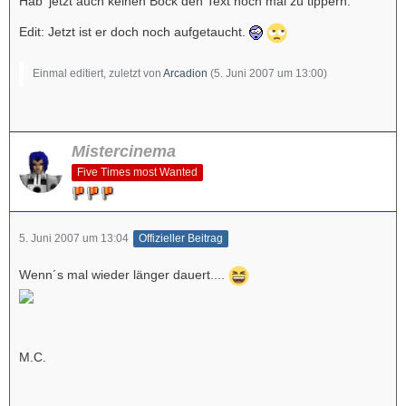
Hab' jetzt auch keinen Bock den Text noch mal zu tippern.
Edit: Jetzt ist er doch noch aufgetaucht.
Einmal editiert, zuletzt von
Arcadion
(
5. Juni 2007 um 13:00
)
Mistercinema
Five Times most Wanted
5. Juni 2007 um 13:04
Offizieller Beitrag
Wenn´s mal wieder länger dauert....
M.C.