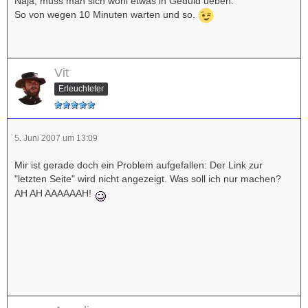
Naja, muss man sich wohl etwas in Geduld ueben.
So von wegen 10 Minuten warten und so.
Vit
Erleuchteter
5. Juni 2007 um 13:09
Mir ist gerade doch ein Problem aufgefallen: Der Link zur
"letzten Seite" wird nicht angezeigt. Was soll ich nur machen?
AH AH AAAAAAH!