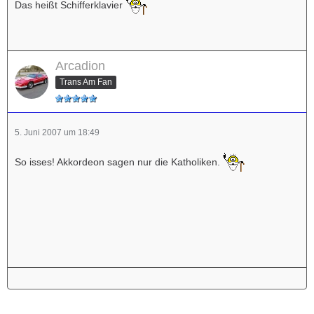
Das heißt Schifferklavier
Arcadion
Trans Am Fan
5. Juni 2007 um 18:49
So isses! Akkordeon sagen nur die Katholiken.