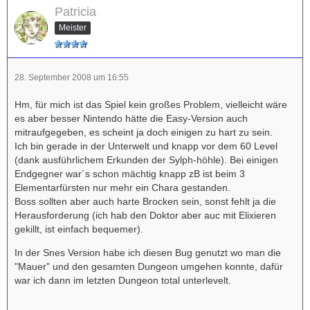
Patricia
Meister
28. September 2008 um 16:55
Hm, für mich ist das Spiel kein großes Problem, vielleicht wäre
es aber besser Nintendo hätte die Easy-Version auch
mitraufgegeben, es scheint ja doch einigen zu hart zu sein.
Ich bin gerade in der Unterwelt und knapp vor dem 60 Level
(dank ausführlichem Erkunden der Sylph-höhle). Bei einigen
Endgegner war´s schon mächtig knapp zB ist beim 3
Elementarfürsten nur mehr ein Chara gestanden.
Boss sollten aber auch harte Brocken sein, sonst fehlt ja die
Herausforderung (ich hab den Doktor aber auc mit Elixieren
gekillt, ist einfach bequemer).
In der Snes Version habe ich diesen Bug genutzt wo man die
"Mauer" und den gesamten Dungeon umgehen konnte, dafür
war ich dann im letzten Dungeon total unterlevelt.