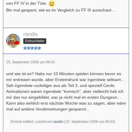
von FF IV in der Tüte.
Bin mal gespant, wie es im Vergleich zu FF III ausschaut ...
randis
Erleuchteter
15. September 2008 um 09:43
und wie ist es? Habs nur 10 Minuten spielen können bevor es
mir entrissen wurde, aber Ersteindruck war irgendwie seltsam...
Sah irgendwie ruckeliger aus als Teil 3, und speziell Cecils
Animationen waren irgendwie "komisch", aber vielleicht hab ich
mir das nur eingebildet, war ja nicht mal im ersten Dungeon...
Kann also wirklich erst nächste Woche was zu sagen, aber wäre
mal auf andere Vorabmeinungen gespannt...
Einmal editiert, zuletzt von
randis
(
15. September 2008 um 09:44
)