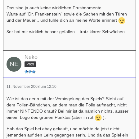
Das sind ja auch keine wirklichen Frustmomente...
Warte auf "Dr. Frankenstein" sowie die Sachen mit den Türen
und der Mauer... und fühle dich an meine Worte erinnert
3er hat mir wirklich besser gefallen... trotz klarer Schwächen...
Neko
Profi
11. November 2008 um 12:10
Wie ist das denn mit der Versiegelung des Spiels? Steht auf
dem Folien-Bändchen, an dem man die Folie aufmacht, nicht
immer NINTENDO drauf? Bei mir ist da nämlich nichts, ausser
einem Logo des grünen Punktes (aber in rot
).
Hab das Spiel bei ebay gekauft, und möchte da jetzt nicht
jemanden auf den Leim gegangen serin. Und da das Spiel ein