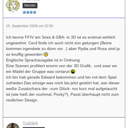
Meister
15. September 2008 um 22:50
Ich kenne FFIV am Snes & GBA- in 3D ist es erstmal wirklich
ungewohnt. Cecil finde ich auch nicht soo gelungen (Beine
kommen irgendwie zu dünn vor...) aber Rydia und Rosa sind ja
so knuffig geworden
Englische Sprachausgabe ist in Ordnung.
Eine Szenen profitiert enorm von der 3D Grafik...und zwar wo
ein Mädel der Gruppe was vortanzt
Ich bin hab gerade Edward bekommen und bin mit dem Spiel
zufrieden.Das einzige was mich bis jetzt gestört hat, war dieser
weiße Zusatzchara der -zum Glück- nur kurz mal aufgetaucht
ist (wie hieß der nochmal, Pocky?). Passt überhaupt nicht zum
restlichen Design.
Saldek