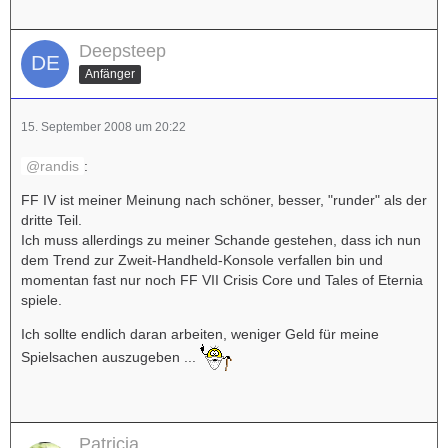
Deepsteep
Anfänger
15. September 2008 um 20:22
randis
:
FF IV ist meiner Meinung nach schöner, besser, "runder" als der
dritte Teil.
Ich muss allerdings zu meiner Schande gestehen, dass ich nun
dem Trend zur Zweit-Handheld-Konsole verfallen bin und
momentan fast nur noch FF VII Crisis Core und Tales of Eternia
spiele.
Ich sollte endlich daran arbeiten, weniger Geld für meine
Spielsachen auszugeben ...
Patricia