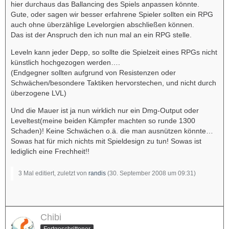
hier durchaus das Ballancing des Spiels anpassen könnte.
Gute, oder sagen wir besser erfahrene Spieler sollten ein RPG
auch ohne überzählige Levelorgien abschließen können.
Das ist der Anspruch den ich nun mal an ein RPG stelle.
Leveln kann jeder Depp, so sollte die Spielzeit eines RPGs nicht
künstlich hochgezogen werden….
(Endgegner sollten aufgrund von Resistenzen oder
Schwächen/besondere Taktiken hervorstechen, und nicht durch
überzogene LVL)
Und die Mauer ist ja nun wirklich nur ein Dmg-Output oder
Leveltest(meine beiden Kämpfer machten so runde 1300
Schaden)! Keine Schwächen o.ä. die man ausnützen könnte…
Sowas hat für mich nichts mit Spieldesign zu tun! Sowas ist
lediglich eine Frechheit!!
3 Mal editiert, zuletzt von
randis
(
30. September 2008 um 09:31
)
Chibi
Fortgeschrittener