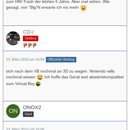
zum HW-Trash der letzten 5 Jahre. Aber mal sehen. Wie
gesagt, von "Big"N erwarte ich nix mehr
CD-i
Owlboy
23. März 2010 um 16:00
Offizieller Beitrag
sich nach dem VB nochmal an 3D zu wagen. Nintendo wills
nochmal wissen
Ich hoffe das Gerät iwst abwärtskompatibel
zum Virtual Boy
ONOX2
Gast
23. März 2010 um 16:06