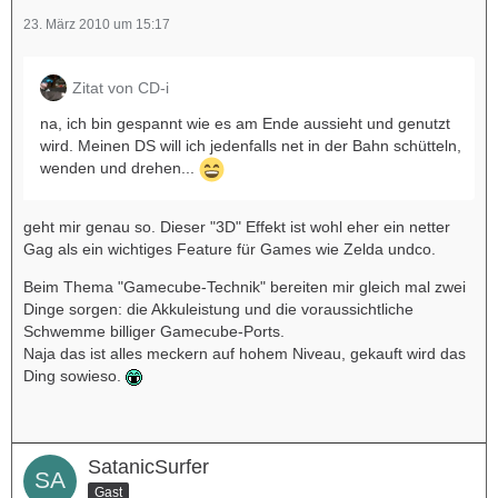
23. März 2010 um 15:17
Zitat von CD-i
na, ich bin gespannt wie es am Ende aussieht und genutzt
wird. Meinen DS will ich jedenfalls net in der Bahn schütteln,
wenden und drehen...
geht mir genau so. Dieser "3D" Effekt ist wohl eher ein netter
Gag als ein wichtiges Feature für Games wie Zelda undco.
Beim Thema "Gamecube-Technik" bereiten mir gleich mal zwei
Dinge sorgen: die Akkuleistung und die voraussichtliche
Schwemme billiger Gamecube-Ports.
Naja das ist alles meckern auf hohem Niveau, gekauft wird das
Ding sowieso.
SatanicSurfer
Gast