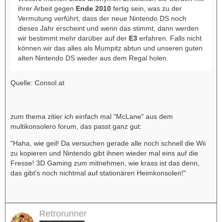
ihrer Arbeit gegen
Ende 2010
fertig sein, was zu der
Vermutung verführt, dass der neue Nintendo DS noch
dieses Jahr erscheint und wenn das stimmt, dann werden
wir bestimmt mehr darüber auf der
E3
erfahren. Falls nicht
können wir das alles als Mumpitz abtun und unseren guten
alten Nintendo DS wieder aus dem Regal holen.
Quelle: Consol.at
zum thema zitier ich einfach mal "McLane" aus dem
multikonsolero forum, das passt ganz gut:
"Haha, wie geil! Da versuchen gerade alle noch schnell die Wii
zu kopieren und Nintendo gibt ihnen wieder mal eins auf die
Fresse! 3D Gaming zum mitnehmen, wie krass ist das denn,
das gibt's noch nichtmal auf stationären Heimkonsolen!"
Retrorunner