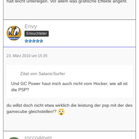
halt leicht unterlegen. Vor allem was grafische Effekte angeht.
Envy
Erleuchteter
23. März 2010 um 15:35
Zitat von SatanicSurfer
Und GC Power haut mich auch nicht vom Hocker, wie alt ist
die PSP?
du willst doch nicht etwa wirklich die leistung der psp mit der des
gamecube gleichstellen!?
rocco4ever