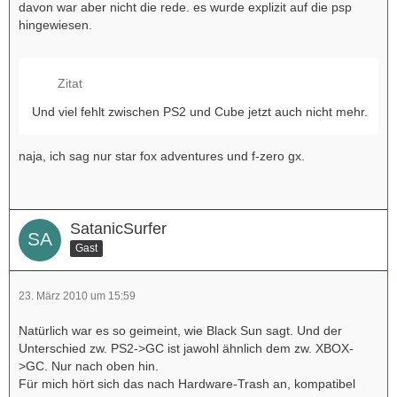
davon war aber nicht die rede. es wurde explizit auf die psp
hingewiesen.
Zitat
Und viel fehlt zwischen PS2 und Cube jetzt auch nicht mehr.
naja, ich sag nur star fox adventures und f-zero gx.
SatanicSurfer
Gast
23. März 2010 um 15:59
Natürlich war es so geimeint, wie Black Sun sagt. Und der
Unterschied zw. PS2->GC ist jawohl ähnlich dem zw. XBOX-
>GC. Nur nach oben hin.
Für mich hört sich das nach Hardware-Trash an, kompatibel