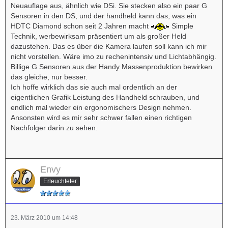
Neuauflage aus, ähnlich wie DSi. Sie stecken also ein paar G
Sensoren in den DS, und der handheld kann das, was ein
HDTC Diamond schon seit 2 Jahren macht
Simple
Technik, werbewirksam präsentiert um als großer Held
dazustehen. Das es über die Kamera laufen soll kann ich mir
nicht vorstellen. Wäre imo zu rechenintensiv und Lichtabhängig.
Billige G Sensoren aus der Handy Massenproduktion bewirken
das gleiche, nur besser.
Ich hoffe wirklich das sie auch mal ordentlich an der
eigentlichen Grafik Leistung des Handheld schrauben, und
endlich mal wieder ein ergonomischers Design nehmen.
Ansonsten wird es mir sehr schwer fallen einen richtigen
Nachfolger darin zu sehen.
Envy
Erleuchteter
23. März 2010 um 14:48