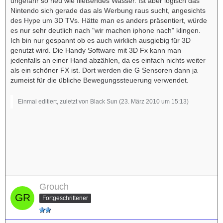
ungefähr so neu wie fließendes Wasser. Ist aber logisch das
Nintendo sich gerade das als Werbung raus sucht, angesichts
des Hype um 3D TVs. Hätte man es anders präsentiert, würde
es nur sehr deutlich nach "wir machen iphone nach" klingen.
Ich bin nur gespannt ob es auch wirklich ausgiebig für 3D
genutzt wird. Die Handy Software mit 3D Fx kann man
jedenfalls an einer Hand abzählen, da es einfach nichts weiter
als ein schöner FX ist. Dort werden die G Sensoren dann ja
zumeist für die übliche Bewegungssteuerung verwendet.
Einmal editiert, zuletzt von Black Sun (
23. März 2010 um 15:13
)
Grouch
Fortgeschrittener