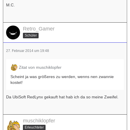
M.C.
Retro_Gamer
Schüler
27. Februar 2014 um 19:48
Zitat von muschiklopfer
Scheint ja was größeres zu werden, wenns nen zwannie
kostet!
Da UbiSoft RedLynx gekauft hat hab ich da so meine Zweifel.
muschiklopfer
Erleuchteter