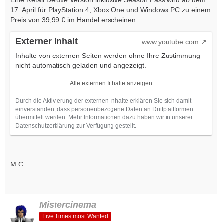
Eine Retail Deluxe Version inklusive Season Pass wird ab dem
17. April für PlayStation 4, Xbox One und Windows PC zu einem
Preis von 39,99 € im Handel erscheinen.
Externer Inhalt
www.youtube.com
Inhalte von externen Seiten werden ohne Ihre Zustimmung
nicht automatisch geladen und angezeigt.
Alle externen Inhalte anzeigen
Durch die Aktivierung der externen Inhalte erklären Sie sich damit
einverstanden, dass personenbezogene Daten an Drittplattformen
übermittelt werden. Mehr Informationen dazu haben wir in unserer
Datenschutzerklärung zur Verfügung gestellt.
M.C.
Mistercinema
Five Times most Wanted