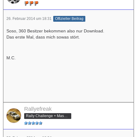
26. Februar 2014 um 18:31
Offizieller Beitrag
Soso, 360 Besitzer bekommen also nur Download.
Das erste Mal, dass mich sowas stört.
M.C.
Rallyefreak
Rally Challenge + Mashed Champion