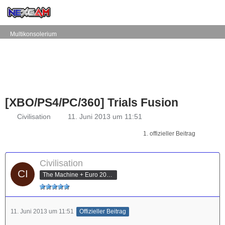
Multikonsolerium
[XBO/PS4/PC/360] Trials Fusion
Civilisation
11. Juni 2013 um 11:51
1. offizieller Beitrag
Civilisation
The Machine + Euro 2012 Champion
11. Juni 2013 um 11:51
Offizieller Beitrag