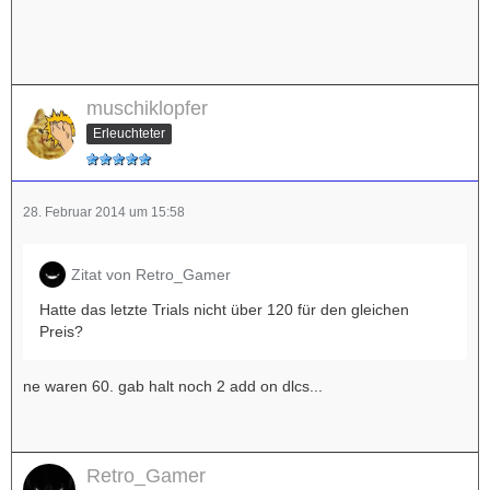
muschiklopfer
Erleuchteter
28. Februar 2014 um 15:58
Zitat von Retro_Gamer
Hatte das letzte Trials nicht über 120 für den gleichen
Preis?
ne waren 60. gab halt noch 2 add on dlcs...
Retro_Gamer