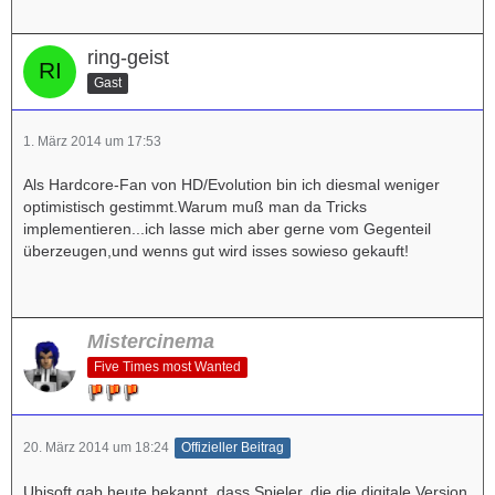
ring-geist
Gast
1. März 2014 um 17:53
Als Hardcore-Fan von HD/Evolution bin ich diesmal weniger
optimistisch gestimmt.Warum muß man da Tricks
implementieren...ich lasse mich aber gerne vom Gegenteil
überzeugen,und wenns gut wird isses sowieso gekauft!
Mistercinema
Five Times most Wanted
20. März 2014 um 18:24
Offizieller Beitrag
Ubisoft gab heute bekannt, dass Spieler, die die digitale Version