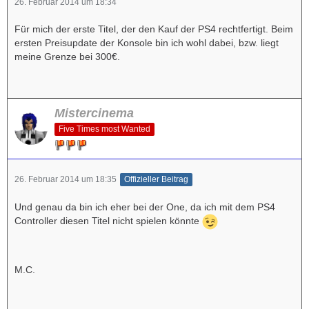
26. Februar 2014 um 18:34
Für mich der erste Titel, der den Kauf der PS4 rechtfertigt. Beim
ersten Preisupdate der Konsole bin ich wohl dabei, bzw. liegt
meine Grenze bei 300€.
Mistercinema
Five Times most Wanted
26. Februar 2014 um 18:35
Offizieller Beitrag
Und genau da bin ich eher bei der One, da ich mit dem PS4
Controller diesen Titel nicht spielen könnte
M.C.