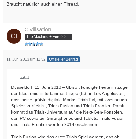
Braucht natürlich auch einen Thread.
Civilisation
The Machine + Euro 2012 Champion
11. Juni 2013 um 11:52
Offizieller Beitrag
Zitat
Düsseldorf, 11. Juni 2013 – Ubisoft kündigte heute im Zuge
der Electronic Entertainment Expo (E3) in Los Angeles an,
dass seine größte digitale Marke, TrialsTM, mit zwei neuen
Spielen zurück ist, Trials Fusion und Trials Frontier. Damit
kommt das Trials-Universum auf die Next-Gen-Konsolen,
den PC sowie auf Smartphones und Tablets. Trials Fusion
und Trials Frontier werden 2014 erscheinen.
Trials Fusion wird das erste Trials Spiel werden, das ab