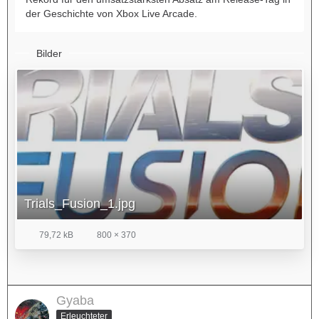
der Geschichte von Xbox Live Arcade.
Bilder
Trials_Fusion_1.jpg
79,72 kB
800 × 370
Gyaba
Erleuchteter