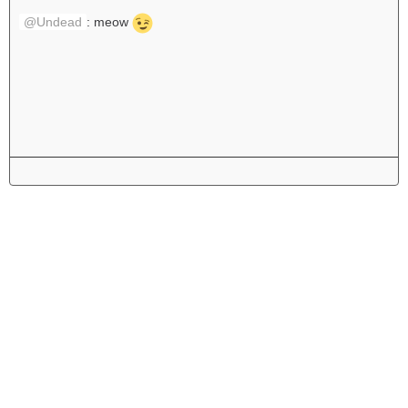
Undead
: meow
Werbung