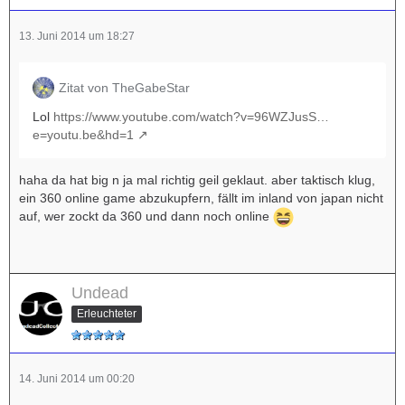
13. Juni 2014 um 18:27
Zitat von TheGabeStar
Lol
https://www.youtube.com/watch?v=96WZJusS…
e=youtu.be&hd=1
haha da hat big n ja mal richtig geil geklaut. aber taktisch klug,
ein 360 online game abzukupfern, fällt im inland von japan nicht
auf, wer zockt da 360 und dann noch online
Undead
Erleuchteter
14. Juni 2014 um 00:20