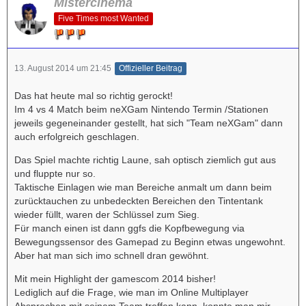
Mistercinema
Five Times most Wanted
13. August 2014 um 21:45
Offizieller Beitrag
Das hat heute mal so richtig gerockt!
Im 4 vs 4 Match beim neXGam Nintendo Termin /Stationen
jeweils gegeneinander gestellt, hat sich "Team neXGam" dann
auch erfolgreich geschlagen.
Das Spiel machte richtig Laune, sah optisch ziemlich gut aus
und fluppte nur so.
Taktische Einlagen wie man Bereiche anmalt um dann beim
zurücktauchen zu unbedeckten Bereichen den Tintentank
wieder füllt, waren der Schlüssel zum Sieg.
Für manch einen ist dann ggfs die Kopfbewegung via
Bewegungssensor des Gamepad zu Beginn etwas ungewohnt.
Aber hat man sich imo schnell dran gewöhnt.
Mit mein Highlight der gamescom 2014 bisher!
Lediglich auf die Frage, wie man im Online Multiplayer