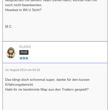
Absprachen mit seinem Team treffen kann, konnte man mir
noch nicht beantworten.
Headset in Wii U Sicht?
M.C.
Kurini
Profi
14. August 2014 um 03:16
Das klingt doch schonmal super, danke für den kurzen
Erfahrungsbericht.
Habt ihr ne bestimmte Map aus den Trailern gespielt?