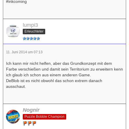
#inkcoming
lumpi3
Erleuchteter
11. Juni 2014 um 07:13
Ich kann mir nicht helfen, aber das Grundkonzept mit dem
Farbe verschießen und damit sein Territorium zu erweitern kenn
ich glaub ich schon aus einem anderen Game.
DeBlob ist es nicht obwohl das schon extrem danach
ausschaut.
Nognir
Puzzle Bobble Champion