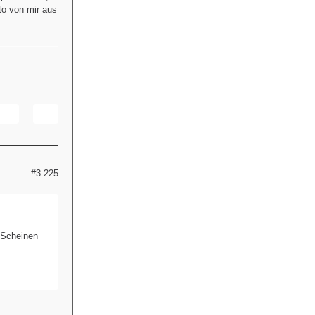
to von mir aus
#3.225
 Scheinen