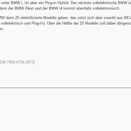
 unter BMW i, Ist aber ein Plug-in Hybrid. Der nächste vollelektrische BMW 
ann der BMW iNext und der BMW i4 kommt ebenfalls vollelektronisch.
MW dann 25 elektrifizierte Modelle geben, das setzt sich aber sowohl aus BE
lelektrisch und Plug-In). Über die Hälfte der 25 Modelle soll dabei übrigens
in.
 (SW-7958-4704-3873)