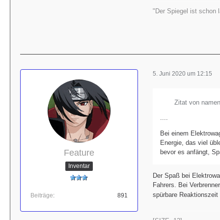
"Der Spiegel ist schon 
5. Juni 2020 um 12:15
Zitat von namen
....
Bei einem Elektrowa
Energie, das viel übl
Feature
bevor es anfängt, Sp
Inventar
Der Spaß bei Elektrowa
Fahrers. Bei Verbrenne
spürbare Reaktionszeit
Beiträge
891