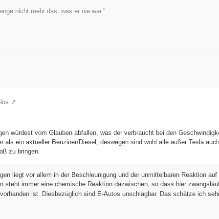
lange nicht mehr das, was er nie war."
los
gen würdest vom Glauben abfallen, was der verbraucht bei den Geschwindigk
er als ein aktueller Benziner/Diesel, deswegen sind wohl alle außer Tesla auch
aß zu bringen.
gen liegt vor allem in der Beschleunigung und der unmittelbaren Reaktion au
rn steht immer eine chemische Reaktion dazwischen, so dass hier zwangsläuf
 vorhanden ist. Diesbezüglich sind E-Autos unschlagbar. Das schätze ich seh