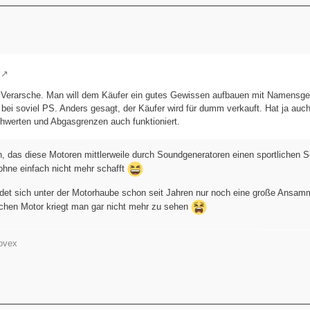
Verarsche. Man will dem Käufer ein gutes Gewissen aufbauen mit Namensge
 bei soviel PS. Anders gesagt, der Käufer wird für dumm verkauft. Hat ja auch
hwerten und Abgasgrenzen auch funktioniert.
n, das diese Motoren mittlerweile durch Soundgeneratoren einen sportlichen 
ohne einfach nicht mehr schafft
et sich unter der Motorhaube schon seit Jahren nur noch eine große Ansam
lichen Motor kriegt man gar nicht mehr zu sehen
ovex