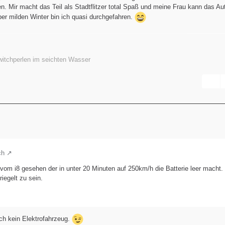
n. Mir macht das Teil als Stadtflitzer total Spaß und meine Frau kann das Au
per milden Winter bin ich quasi durchgefahren.
Switchperlen im seichten Wasser
ch
om i8 gesehen der in unter 20 Minuten auf 250km/h die Batterie leer macht.
riegelt zu sein.
ch kein Elektrofahrzeug.