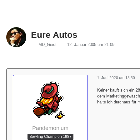
Eure Autos
MD_Geist
12. Januar 2005 um 21:09
1. Juni 2020 um 18:50
Keiner kauft sich ein 2
dem Marketinggewäsch 
halte ich durchaus für 
Pandemonium
Bowling Champion 1987