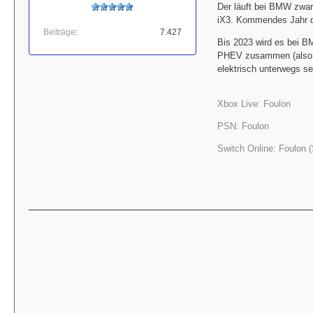
Der läuft bei BMW zwar
iX3. Kommendes Jahr d
Beiträge
7.427
Bis 2023 wird es bei B
PHEV zusammen (also vol
elektrisch unterwegs se
Xbox Live: Foulon
PSN: Foulon
Switch Online: Foulon