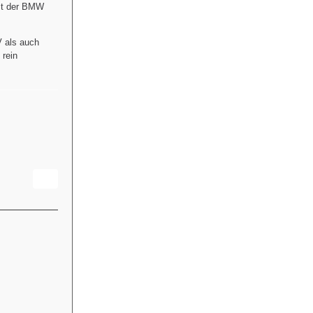
ist der BMW
V als auch
 rein