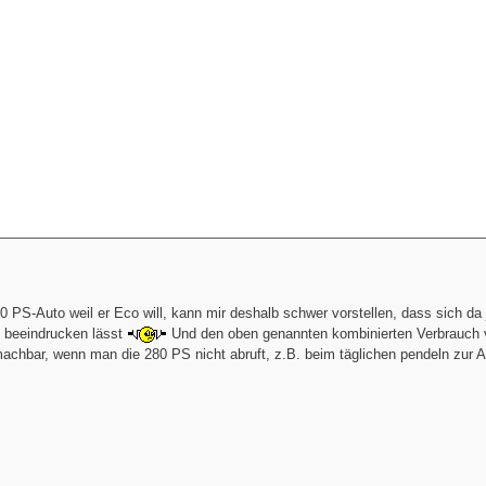
80 PS-Auto weil er Eco will, kann mir deshalb schwer vorstellen, dass sich d
beeindrucken lässt
Und den oben genannten kombinierten Verbrauch v
machbar, wenn man die 280 PS nicht abruft, z.B. beim täglichen pendeln zur Ar