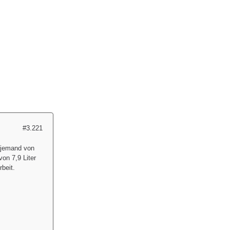
#3.221
a jemand von
on 7,9 Liter
beit.