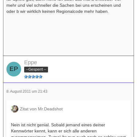
mehr und viel schneller die Sachen bei uns erscheinen und
oder b wir wirklich keinen Regionalcode mehr haben.
Eppe
--Gesperrt --
8. August 2011 um 21:43
Zitat von Mr.Deadshot
Nein ist nicht genial. Sobald jemand eines deiner
Kennwörter kennt, kann er sich alle anderen
zusammenreimen. Zumal ihr nun auch noch so schlau wart