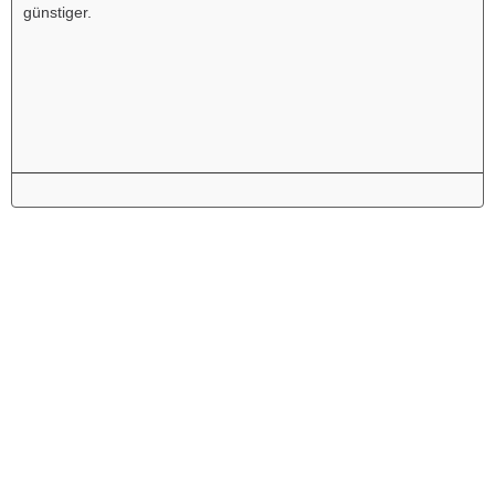
günstiger.
Werbung