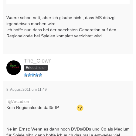
Waere schon nett, aber ich glaube nicht, dass MS dsbzgl.
irgendetwas machen wird.
Ich hoffe nur, dass bei der naechsten Generation auf den
Regionalcode bei Spielen komplett verzichtet wird.
The_Clown
Erleuchteter
8. August 2011 um 11:49
Arcadion
Kein Regionalcode dafür IP..............
Ne im Ernst: Wenn es dann noch DVDs/BDs und Co als Medium
für Spiele gibt, dann hoffe ich auch das mal a entweder viel