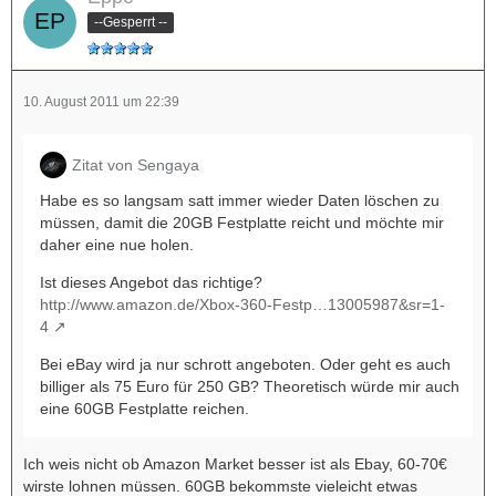
--Gesperrt --
10. August 2011 um 22:39
Zitat von Sengaya
Habe es so langsam satt immer wieder Daten löschen zu
müssen, damit die 20GB Festplatte reicht und möchte mir
daher eine nue holen.
Ist dieses Angebot das richtige?
http://www.amazon.de/Xbox-360-Festp…13005987&sr=1-
4
Bei eBay wird ja nur schrott angeboten. Oder geht es auch
billiger als 75 Euro für 250 GB? Theoretisch würde mir auch
eine 60GB Festplatte reichen.
Ich weis nicht ob Amazon Market besser ist als Ebay, 60-70€
wirste lohnen müssen. 60GB bekommste vieleicht etwas