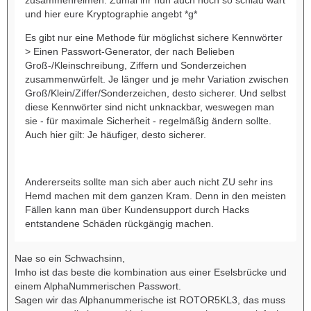
und hier eure Kryptographie angebt *g*
Es gibt nur eine Methode für möglichst sichere Kennwörter
> Einen Passwort-Generator, der nach Belieben
Groß-/Kleinschreibung, Ziffern und Sonderzeichen
zusammenwürfelt. Je länger und je mehr Variation zwischen
Groß/Klein/Ziffer/Sonderzeichen, desto sicherer. Und selbst
diese Kennwörter sind nicht unknackbar, weswegen man
sie - für maximale Sicherheit - regelmäßig ändern sollte.
Auch hier gilt: Je häufiger, desto sicherer.
Andererseits sollte man sich aber auch nicht ZU sehr ins
Hemd machen mit dem ganzen Kram. Denn in den meisten
Fällen kann man über Kundensupport durch Hacks
entstandene Schäden rückgängig machen.
Nae so ein Schwachsinn,
Imho ist das beste die kombination aus einer Eselsbrücke und
einem AlphaNummerischen Passwort.
Sagen wir das Alphanummerische ist ROTOR5KL3, das muss