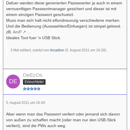
Dafuer werden diese generierten Passwoerter ja auch in einem
vernuenftigen Passwortmanager gesichert und dieser ist mit
einem einzigen Passwort geschuetzt.
Muss man sich halt nicht elfundneunzig verschiedene merken.
Und die Bedienung (Auswaehlen/Einfuegen) ist simpel geloest.
zB.
AmP
...
Ideales Tool fuer 'n USB Stick.
3 Mal editiert, zuletzt von
Arcadion
(
5. August 2011 um 16:28
)
DeEcOs
Erleuchteter
5. August 2011 um 16:49
Aber wenn man das Passwort verliert oder jemand sich davon
von außen zu schaffen macht (oder man nur den USB-Stick
verliert), sind die PWs auch weg.