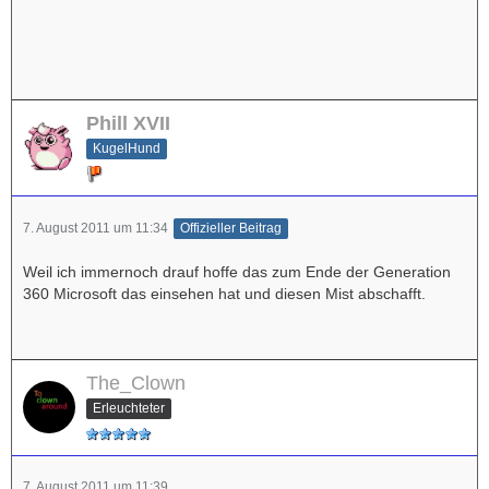
Phill XVII
KugelHund
7. August 2011 um 11:34
Offizieller Beitrag
Weil ich immernoch drauf hoffe das zum Ende der Generation
360 Microsoft das einsehen hat und diesen Mist abschafft.
The_Clown
Erleuchteter
7. August 2011 um 11:39