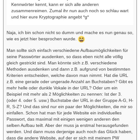
Kennwörter kennt, kann er sich alle anderen
zusammenreimen. Zumal ihr nun auch noch so schlau wart
und hier eure Kryptographie angebt *g*
Naja, ich bin schon nicht so dumm und mache es nun genau so,
wie es jetzt hier besprochen wurde.
Man sollte sich einfach verschiedene Aufbaumöglichkeiten für
seine Passwörter ausdenken, so dass eben nicht alle völlig
gleich gestrickt sind. Man könnte sich z.B. verschiedene
Methoden ausdenken und dann z.B. aufgrund von bestimmten
Kriterien entscheiden, welche davon man nimmt. Hat die URL
z.B. eine gerade oder ungerade Anzahl an Buchstaben? Gibt es
mehr helle oder dunkle Vokale in der URL? Oder um ein
Beispiel mit mehr als 2 Möglichkeiten zu nennen: Ist der 3.
(oder 4. oder 5. usw.) Buchstabe der URL in der Gruppe A-G, H-
R, S-Z? Und das sind nur ein paar der Möglichkeiten, die mir so
einfallen. Schon hat man für jede Website ein individuelles
Passwort, das maximal mit einigen wenigen anderen den
selben Aufbau teilt. Aber der muss ja erstmal herausgefunden
werden. Und dann muss derjenige auch noch das Glück haben,
dass die andere Website, auf der er sich mit meinem PW