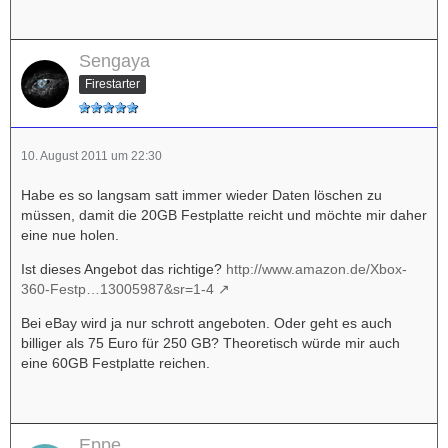
Sengaya
Firestarter
10. August 2011 um 22:30
Habe es so langsam satt immer wieder Daten löschen zu
müssen, damit die 20GB Festplatte reicht und möchte mir daher
eine nue holen.
Ist dieses Angebot das richtige?
http://www.amazon.de/Xbox-
360-Festp…13005987&sr=1-4
Bei eBay wird ja nur schrott angeboten. Oder geht es auch
billiger als 75 Euro für 250 GB? Theoretisch würde mir auch
eine 60GB Festplatte reichen.
Eppe