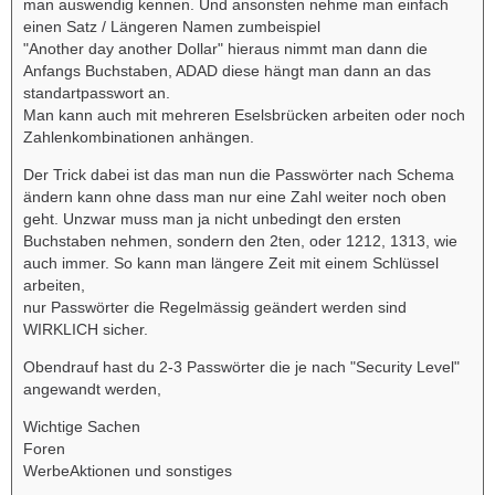
man auswendig kennen. Und ansonsten nehme man einfach
einen Satz / Längeren Namen zumbeispiel
"Another day another Dollar" hieraus nimmt man dann die
Anfangs Buchstaben, ADAD diese hängt man dann an das
standartpasswort an.
Man kann auch mit mehreren Eselsbrücken arbeiten oder noch
Zahlenkombinationen anhängen.
Der Trick dabei ist das man nun die Passwörter nach Schema
ändern kann ohne dass man nur eine Zahl weiter noch oben
geht. Unzwar muss man ja nicht unbedingt den ersten
Buchstaben nehmen, sondern den 2ten, oder 1212, 1313, wie
auch immer. So kann man längere Zeit mit einem Schlüssel
arbeiten,
nur Passwörter die Regelmässig geändert werden sind
WIRKLICH sicher.
Obendrauf hast du 2-3 Passwörter die je nach "Security Level"
angewandt werden,
Wichtige Sachen
Foren
WerbeAktionen und sonstiges