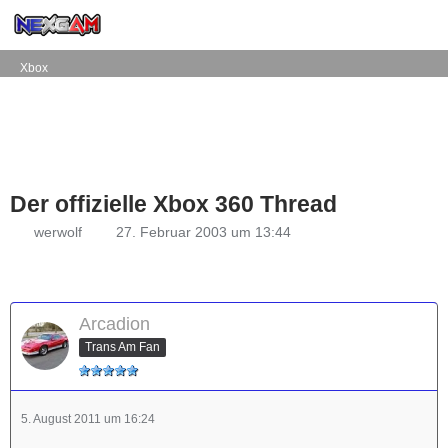
Xbox
Der offizielle Xbox 360 Thread
werwolf
27. Februar 2003 um 13:44
Arcadion
Trans Am Fan
5. August 2011 um 16:24