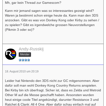
Mh, gar kein Thread zur Gamescom?
Kann mir jemand sagen was so interessantes gezeigt wird?
Waren ja bestimmt schon einige heute da. Kann man den 3DS
anzocken. Gibt es was von Donkey Kong oder Kirby zu sehen /
zu spielen? Gibt es irgendwelche grossen Neuvorstellungen
(Pikmin 3 oder so)?
Andy-Russkij
Meister
18. August 2010 um 20:19
Leider hat Nintendo den 3DS nicht zur GC mitgenommen. Aber
dafür soll man wohl Donkey Kong Country Returns anspielen.
Bei Kirby bin ich überfragt. Sicher ist, dass es Zelda und Metroid
Other M auf die Messe geschafft haben. Ansonsten wurden
heut einige coole Titel angekündigt, darunter Resistance 3 und
Ratchet & Clank: All 4 One. Aber dafür schau einfach mal auf