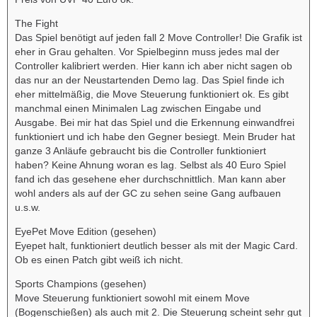
The Fight
Das Spiel benötigt auf jeden fall 2 Move Controller! Die Grafik ist
eher in Grau gehalten. Vor Spielbeginn muss jedes mal der
Controller kalibriert werden. Hier kann ich aber nicht sagen ob
das nur an der Neustartenden Demo lag. Das Spiel finde ich
eher mittelmäßig, die Move Steuerung funktioniert ok. Es gibt
manchmal einen Minimalen Lag zwischen Eingabe und
Ausgabe. Bei mir hat das Spiel und die Erkennung einwandfrei
funktioniert und ich habe den Gegner besiegt. Mein Bruder hat
ganze 3 Anläufe gebraucht bis die Controller funktioniert
haben? Keine Ahnung woran es lag. Selbst als 40 Euro Spiel
fand ich das gesehene eher durchschnittlich. Man kann aber
wohl anders als auf der GC zu sehen seine Gang aufbauen
u.s.w.
EyePet Move Edition (gesehen)
Eyepet halt, funktioniert deutlich besser als mit der Magic Card.
Ob es einen Patch gibt weiß ich nicht.
Sports Champions (gesehen)
Move Steuerung funktioniert sowohl mit einem Move
(Bogenschießen) als auch mit 2. Die Steuerung scheint sehr gut