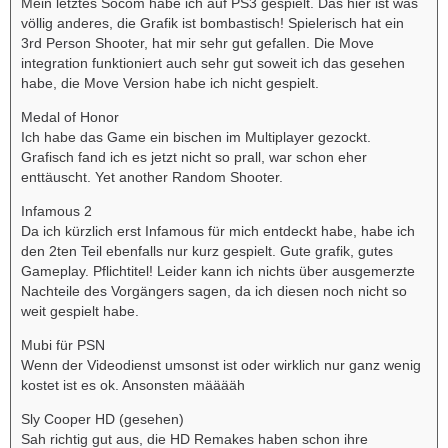
Mein letztes Socom habe ich auf PS3 gespielt. Das hier ist was
völlig anderes, die Grafik ist bombastisch! Spielerisch hat ein
3rd Person Shooter, hat mir sehr gut gefallen. Die Move
integration funktioniert auch sehr gut soweit ich das gesehen
habe, die Move Version habe ich nicht gespielt.
Medal of Honor
Ich habe das Game ein bischen im Multiplayer gezockt.
Grafisch fand ich es jetzt nicht so prall, war schon eher
enttäuscht. Yet another Random Shooter.
Infamous 2
Da ich kürzlich erst Infamous für mich entdeckt habe, habe ich
den 2ten Teil ebenfalls nur kurz gespielt. Gute grafik, gutes
Gameplay. Pflichtitel! Leider kann ich nichts über ausgemerzte
Nachteile des Vorgängers sagen, da ich diesen noch nicht so
weit gespielt habe.
Mubi für PSN
Wenn der Videodienst umsonst ist oder wirklich nur ganz wenig
kostet ist es ok. Ansonsten määääh
Sly Cooper HD (gesehen)
Sah richtig gut aus, die HD Remakes haben schon ihre