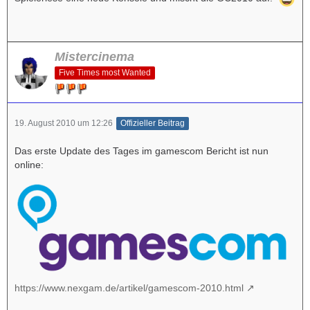
Mistercinema
Five Times most Wanted
19. August 2010 um 12:26
Offizieller Beitrag
Das erste Update des Tages im gamescom Bericht ist nun
online:
https://www.nexgam.de/artikel/gamescom-2010.html