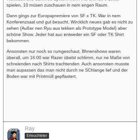
spielen, 10 müsen zuschauen in nem engen Raum.
Dann gings zur Europapremiere von SF x TK. War in nem
Konferenzsaal und gut besucht. Wircklich neues gab es nicht zu
sehen (Außer nen Ryu aus tekken als Prototype Model) aber
schöne Show. Jeder hat auc entweder ein SF oder TK Shirt
bekommen.
Ansonsten nur noch so rumgeschaut, Bhnenshows waren
überall, um 16:00 war Razer übelst schlimm, nur ne Maße von
schreienden nach Shirts trachtenden. Auch ansonsten musste
man aupassen das man nicht durch ne SChlange lief und der
Boden war mit Printmüll gepflastert.
Ray
Erleuchteter