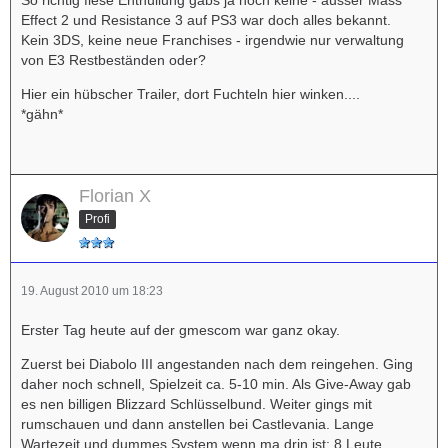
Effect 2 und Resistance 3 auf PS3 war doch alles bekannt.
Kein 3DS, keine neue Franchises - irgendwie nur verwaltung
von E3 Restbeständen oder?
Hier ein hübscher Trailer, dort Fuchteln hier winken....
*gähn*
Florian X
Profi
19. August 2010 um 18:23
Erster Tag heute auf der gmescom war ganz okay.
Zuerst bei Diabolo III angestanden nach dem reingehen. Ging
daher noch schnell, Spielzeit ca. 5-10 min. Als Give-Away gab
es nen billigen Blizzard Schlüsselbund. Weiter gings mit
rumschauen und dann anstellen bei Castlevania. Lange
Wartezeit und dummes System wenn ma drin ist: 8 Leute