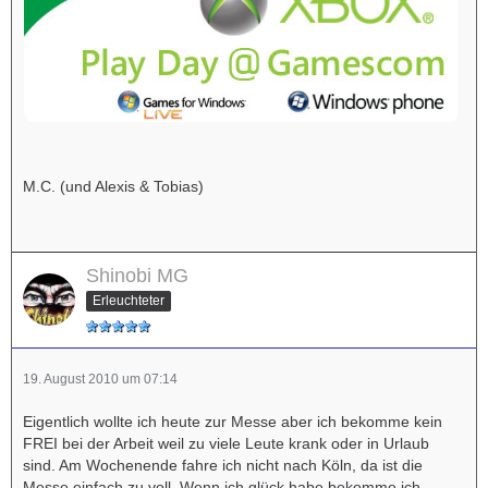
M.C. (und Alexis & Tobias)
Shinobi MG
Erleuchteter
19. August 2010 um 07:14
Eigentlich wollte ich heute zur Messe aber ich bekomme kein
FREI bei der Arbeit weil zu viele Leute krank oder in Urlaub
sind. Am Wochenende fahre ich nicht nach Köln, da ist die
Messe einfach zu voll. Wenn ich glück habe bekomme ich