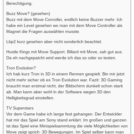
Berechtigung.
Buzz Move? (gesehen)
Buzz mit dem Move Conroller, endlich keine Buzzer mehr. Ich
habe ein Level gesehen wo man mit dem Move Controller als
Magnet die Fragen auswählen musste.
Lbp2 kurz gesehen aber nicht sonderlich beachtet.
Hustle Kings mit Move Support. Billard mit Move, sah gut aus.
Da eh nachgepatcht wird werde ich das so oder so testen.
Tron Evolution?
Ich hab kurz Tron in 3D in einem Rennen gespielt. Bin mir jetzt
nicht mehr sicher ob es Tron Evolution war. Fazit: 3D Gaming
braucht man erstmal nicht, der Bildschirm dunkelt schon stark
ab. Man kann aber wohl in der Software wegen 3D den
Helligkeitsgrad einstellen.
TV Superstars
Vor dem Game habe ich lange fest gehangen. Der Entwickler
hat mir das Spiel am Sony stand erklärt. Im großen und ganzen
ist das Spiel eine Minispielsammlung die viele Möglichkeiten von
Move zeigt sprich: 3D Bewegungen. Im Spiel selber kann man