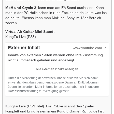
MoH und Crysis 2
, kann man am EA Stand auslassen. Kann
man in der PC Halle schon in ruhe Zocken da da kaum was los
da heute. Ebenso kann man MoH bei Sony im 18er Bereich
zocken.
Virtual Air Guitar Mini Stand:
KungFu Live (PS3)
Externer Inhalt
www.youtube.com
Inhalte von externen Seiten werden ohne Ihre Zustimmung
nicht automatisch geladen und angezeigt.
Alle externen Inhalte anzeigen
Durch die Aktivierung der externen Inhalte erklären Sie sich damit
einverstanden, dass personenbezogene Daten an Drittplattformen
übermittelt werden. Mehr Informationen dazu haben wir in unserer
Datenschutzerklärung zur Verfügung gestellt.
KungFu Live (PSN Titel). Die PSEye scannt den Spieler
komplett und bringt einen in ein Kungfu Game. Richtig geil ist