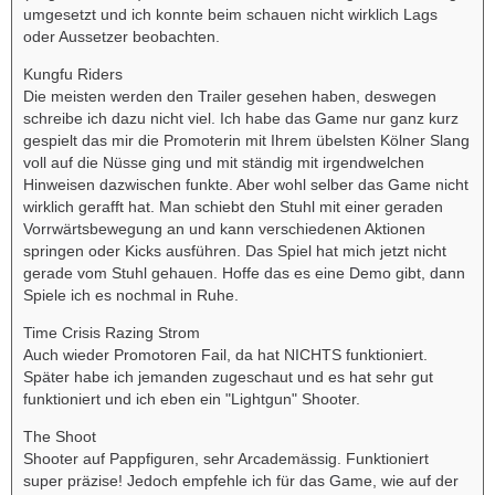
umgesetzt und ich konnte beim schauen nicht wirklich Lags
oder Aussetzer beobachten.
Kungfu Riders
Die meisten werden den Trailer gesehen haben, deswegen
schreibe ich dazu nicht viel. Ich habe das Game nur ganz kurz
gespielt das mir die Promoterin mit Ihrem übelsten Kölner Slang
voll auf die Nüsse ging und mit ständig mit irgendwelchen
Hinweisen dazwischen funkte. Aber wohl selber das Game nicht
wirklich gerafft hat. Man schiebt den Stuhl mit einer geraden
Vorrwärtsbewegung an und kann verschiedenen Aktionen
springen oder Kicks ausführen. Das Spiel hat mich jetzt nicht
gerade vom Stuhl gehauen. Hoffe das es eine Demo gibt, dann
Spiele ich es nochmal in Ruhe.
Time Crisis Razing Strom
Auch wieder Promotoren Fail, da hat NICHTS funktioniert.
Später habe ich jemanden zugeschaut und es hat sehr gut
funktioniert und ich eben ein "Lightgun" Shooter.
The Shoot
Shooter auf Pappfiguren, sehr Arcademässig. Funktioniert
super präzise! Jedoch empfehle ich für das Game, wie auf der