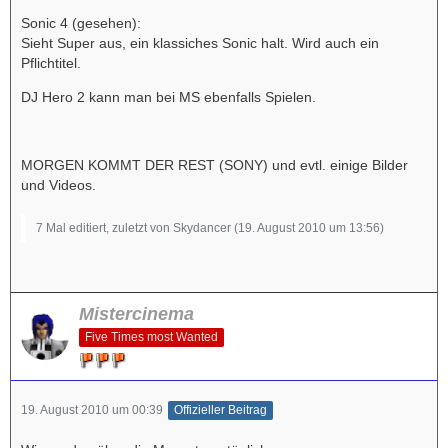
Sonic 4 (gesehen):
Sieht Super aus, ein klassiches Sonic halt. Wird auch ein
Pflichtitel.
DJ Hero 2 kann man bei MS ebenfalls Spielen.
MORGEN KOMMT DER REST (SONY) und evtl. einige Bilder
und Videos.
7 Mal editiert, zuletzt von Skydancer (
19. August 2010 um 13:56
)
Mistercinema
Five Times most Wanted
19. August 2010 um 00:39
Offizieller Beitrag