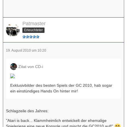
Patmaster
Erleuchteter
19. August 2010 um 10:20
Zitat von CD-i
Exklusivbilder des besten Spiels der GC 2010, hab sogar
ein einstündiges Hands On hinter mir!
Schlagzeile des Jahres:
"Atari is back... Klammheimlich entwickelt der ehemalige
Spieleriese eine neue Konsole und mischt die GC2010 auf!"