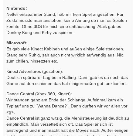
Nintendo:
Netter entspannter Stand, hab mir kein Spiel angesehen. Für
Zelda musste man anstehen, keine Ahnung ob man es Spielen
konnte. Ohne 3DS für mich eine enttäuschung. Afaik gab es
Donkey Kong und Kirby zu spielen.
Microsoft:
Es gab viele Kinect Kabinen und außen einige Spielstationen.
Stand sehr Ruhig, sah auch nicht wirklich aufwendig aus. Nix
zum chillen, hinsetzten etc.
Kinect Adventures (gesehen):
Deutlich spürbarer Lag beim Rafting. Dann gab es da noch das
Game auf den schienen das hat einigermaßen gut funktioniert.
Dance Central (Xbox 360, Kinect):
Wir standen ganz am Ende der Schlange. Aufeinmal kam ein
Typ auf uns zu "Wanna Dance?". Dann durften wir vor allen vor
<g>.
Dance Central ist ganz witzig, die Menüsteuerung ist deutlich zu
empfindlich. Man verzettelt sich oft. Das Spiel ansich ist
anstregend und man macht halt die Moves nach. Außer einigen