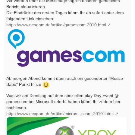
Wir werden über die Messetage täglich unseren gamescom
Bericht aktualisieren.
Die Eindrücke des ersten Tages könnt Ihr ab sofort unter dem
folgenden Link einsehen:
https://www.nexgam.de/artikel/gamescom-2010.html
Ab morgen Abend kommt dann auch ein gesonderter "Messe-
Babe" Punkt hinzu
Was wir am Dienstag auf dem speziellen play Day Event @
gamescom bei Microsoft erlerbt haben könnt Ihr zudem hier
nachlesen:
https://www.nexgam.de/artikel/micros…scom-2010-.html