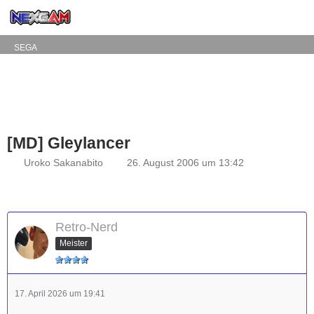
SEGA
[MD] Gleylancer
Uroko Sakanabito
26. August 2006 um 13:42
Retro-Nerd
Meister
17. April 2026 um 19:41