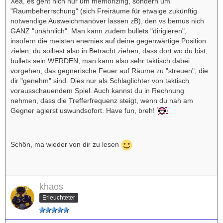
Xea, es geht nich nur um memorizing, sondern um
"Raumbeherrschung" (sich Freiräume für etwaige zukünftig
notwendige Ausweichmanöver lassen zB), den vs bemus nich
GANZ "unähnlich". Man kann zudem bullets "dirigieren",
insofern die meisten enemies auf deine gegenwärtige Position
zielen, du solltest also in Betracht ziehen, dass dort wo du bist,
bullets sein WERDEN, man kann also sehr taktisch dabei
vorgehen, das gegnerische Feuer auf Räume zu "streuen", die
dir "genehm" sind. Dies nur als Schlaglichter von taktisch
vorausschauendem Spiel. Auch kannst du in Rechnung
nehmen, dass die Trefferfrequenz steigt, wenn du nah am
Gegner agierst uswundsofort. Have fun, breh!
Schön, ma wieder von dir zu lesen
khaos
Erleuchteter