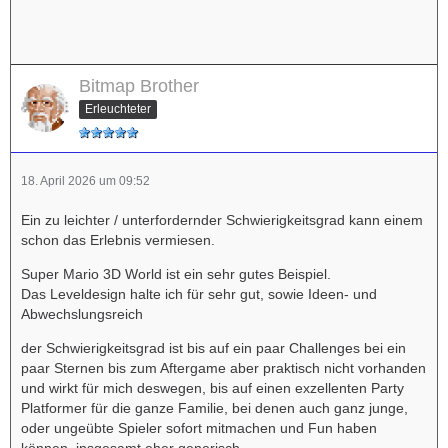
Bitmap Brother
Erleuchteter
18. April 2026 um 09:52
Ein zu leichter / unterfordernder Schwierigkeitsgrad kann einem
schon das Erlebnis vermiesen.
Super Mario 3D World ist ein sehr gutes Beispiel.
Das Leveldesign halte ich für sehr gut, sowie Ideen- und
Abwechslungsreich
der Schwierigkeitsgrad ist bis auf ein paar Challenges bei ein
paar Sternen bis zum Aftergame aber praktisch nicht vorhanden
und wirkt für mich deswegen, bis auf einen exzellenten Party
Platformer für die ganze Familie, bei denen auch ganz junge,
oder ungeübte Spieler sofort mitmachen und Fun haben
können, insgesamt eher generisch