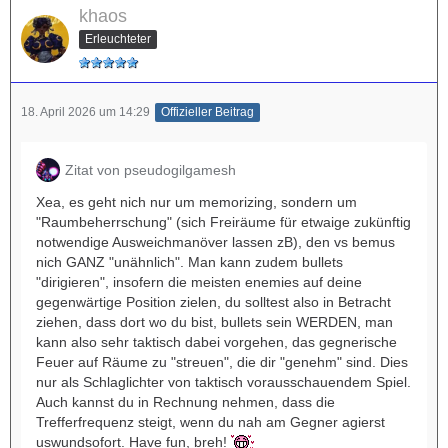
khaos
Erleuchteter
18. April 2026 um 14:29
Offizieller Beitrag
Zitat von pseudogilgamesh
Xea, es geht nich nur um memorizing, sondern um
"Raumbeherrschung" (sich Freiräume für etwaige zukünftig
notwendige Ausweichmanöver lassen zB), den vs bemus
nich GANZ "unähnlich". Man kann zudem bullets
"dirigieren", insofern die meisten enemies auf deine
gegenwärtige Position zielen, du solltest also in Betracht
ziehen, dass dort wo du bist, bullets sein WERDEN, man
kann also sehr taktisch dabei vorgehen, das gegnerische
Feuer auf Räume zu "streuen", die dir "genehm" sind. Dies
nur als Schlaglichter von taktisch vorausschauendem Spiel.
Auch kannst du in Rechnung nehmen, dass die
Trefferfrequenz steigt, wenn du nah am Gegner agierst
uswundsofort. Have fun, breh!