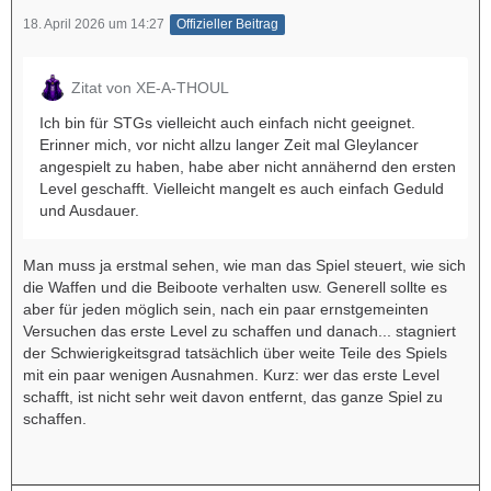
18. April 2026 um 14:27
Offizieller Beitrag
Zitat von XE-A-THOUL
Ich bin für STGs vielleicht auch einfach nicht geeignet.
Erinner mich, vor nicht allzu langer Zeit mal Gleylancer
angespielt zu haben, habe aber nicht annähernd den ersten
Level geschafft. Vielleicht mangelt es auch einfach Geduld
und Ausdauer.
Man muss ja erstmal sehen, wie man das Spiel steuert, wie sich
die Waffen und die Beiboote verhalten usw. Generell sollte es
aber für jeden möglich sein, nach ein paar ernstgemeinten
Versuchen das erste Level zu schaffen und danach... stagniert
der Schwierigkeitsgrad tatsächlich über weite Teile des Spiels
mit ein paar wenigen Ausnahmen. Kurz: wer das erste Level
schafft, ist nicht sehr weit davon entfernt, das ganze Spiel zu
schaffen.