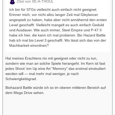
Zitat von XE-A-THOUL
Ich bin für STGs vielleicht auch einfach nicht geeignet.
Erinner mich, vor nicht allzu langer Zeit mal Gleylancer
angespielt zu haben, habe aber nicht annähernd den ersten
Level geschafft. Vielleicht mangelt es auch einfach Geduld
und Ausdauer. Wie auch immer, Steel Empire und P-47 II
habe ich hier, die kann ich mal probieren. Bio Hazard Battle
hab ich mal bis Level 3 geschafft. Wo lässt sich das von der
Machbarkeit einordnen?
Hat meines Erachtens nix mit geeignet oder nicht zu tun,
sondern wie man an solche Spiele herangeht. Im Kern ist fast
jedes Shoot 'em Up eine Art "Memory" das erstmal einstudiert
werden will — mal mehr mal weniger, je nach
Schwierigkeitsgrad.
Biohazard Battle würde ich so im oberen mittleren Bereich auf
dem Mega Drive sehen.