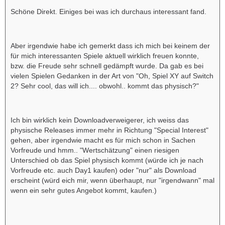
Schöne Direkt. Einiges bei was ich durchaus interessant fand.
Aber irgendwie habe ich gemerkt dass ich mich bei keinem der
für mich interessanten Spiele aktuell wirklich freuen konnte,
bzw. die Freude sehr schnell gedämpft wurde. Da gab es bei
vielen Spielen Gedanken in der Art von "Oh, Spiel XY auf Switch
2? Sehr cool, das will ich.... obwohl.. kommt das physisch?"
Ich bin wirklich kein Downloadverweigerer, ich weiss das
physische Releases immer mehr in Richtung "Special Interest"
gehen, aber irgendwie macht es für mich schon in Sachen
Vorfreude und hmm.. "Wertschätzung" einen riesigen
Unterschied ob das Spiel physisch kommt (würde ich je nach
Vorfreude etc. auch Day1 kaufen) oder "nur" als Download
erscheint (würd eich mir, wenn überhaupt, nur "irgendwann" mal
wenn ein sehr gutes Angebot kommt, kaufen.)