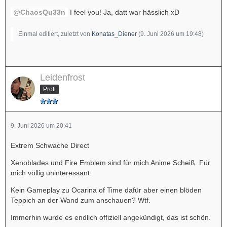
ChaosQu33n
I feel you! Ja, datt war hässlich xD
Einmal editiert, zuletzt von
Konatas_Diener
(
9. Juni 2026 um 19:48
)
Leidenfrost
Profi
9. Juni 2026 um 20:41
Extrem Schwache Direct
Xenoblades und Fire Emblem sind für mich Anime Scheiß. Für
mich völlig uninteressant.
Kein Gameplay zu Ocarina of Time dafür aber einen blöden
Teppich an der Wand zum anschauen? Wtf.
Immerhin wurde es endlich offiziell angekündigt, das ist schön.