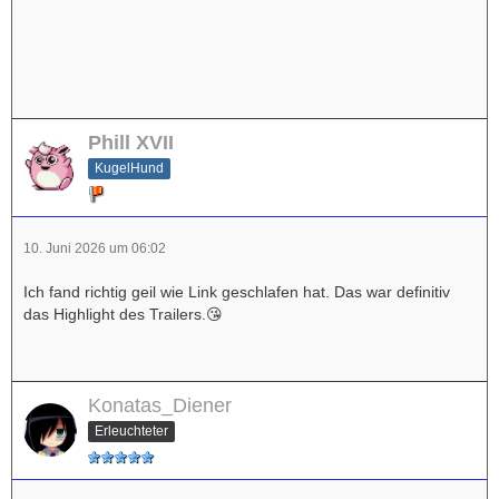
Phill XVII
KugelHund
10. Juni 2026 um 06:02
Ich fand richtig geil wie Link geschlafen hat. Das war definitiv
das Highlight des Trailers.😘
Konatas_Diener
Erleuchteter