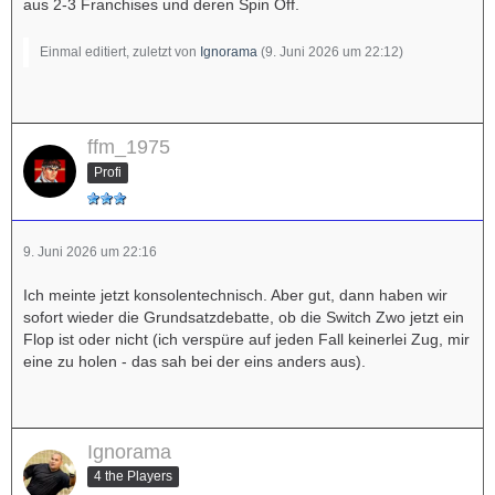
aus 2-3 Franchises und deren Spin Off.
Einmal editiert, zuletzt von
Ignorama
(
9. Juni 2026 um 22:12
)
ffm_1975
Profi
9. Juni 2026 um 22:16
Ich meinte jetzt konsolentechnisch. Aber gut, dann haben wir
sofort wieder die Grundsatzdebatte, ob die Switch Zwo jetzt ein
Flop ist oder nicht (ich verspüre auf jeden Fall keinerlei Zug, mir
eine zu holen - das sah bei der eins anders aus).
Ignorama
4 the Players