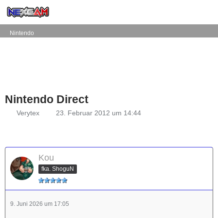
Nintendo
Nintendo Direct
Verytex
23. Februar 2012 um 14:44
Kou
fka. ShoguN
9. Juni 2026 um 17:05